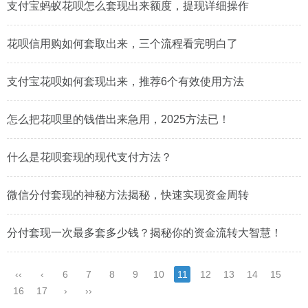
支付宝蚂蚁花呗怎么套现出来额度，提现详细操作
花呗信用购如何套取出来，三个流程看完明白了
支付宝花呗如何套现出来，推荐6个有效使用方法
怎么把花呗里的钱借出来急用，2025方法已！
什么是花呗套现的现代支付方法？
微信分付套现的神秘方法揭秘，快速实现资金周转
分付套现一次最多套多少钱？揭秘你的资金流转大智慧！
‹‹
‹
6
7
8
9
10
11
12
13
14
15
16
17
›
››