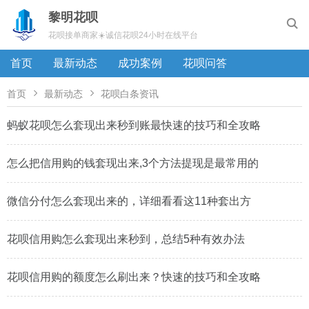
黎明花呗

花呗接单商家☀️诚信花呗24小时在线平台
首页
最新动态
成功案例
花呗问答


首页
最新动态
花呗白条资讯
蚂蚁花呗怎么套现出来秒到账最快速的技巧和全攻略
怎么把信用购的钱套现出来,3个方法提现是最常用的
微信分付怎么套现出来的，详细看看这11种套出方
花呗信用购怎么套现出来秒到，总结5种有效办法
花呗信用购的额度怎么刷出来？快速的技巧和全攻略