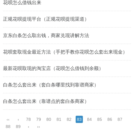
花呗怎么借钱出来
正规花呗提现平台（正规花呗提现渠道）
京东白条怎么取出钱，商家兑现讲解方法
花呗套取现金最近方法（手把手教你花呗怎么套出来现金）
最新花呗取现的淘宝店（花呗怎么借钱到余额）
白条怎么套出来（套白条哪里找到靠谱商家）
白条怎么套出来（靠谱点的套白条商家）
‹‹
‹
78
79
80
81
82
83
84
85
86
87
88
89
›
››