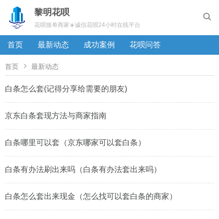
黎明花呗

花呗接单商家☀️诚信花呗24小时在线平台
首页
最新动态
成功案例
花呗问答

首页
最新动态
白条怎么套(记得分享给需要的朋友)
京东白条套现方法与商家指南
白条哪里可以套（京东哪家可以套白条）
白条有办法刷出来吗（白条有办法套出来吗）
白条怎么套出来现金（怎么找可以套白条的商家）