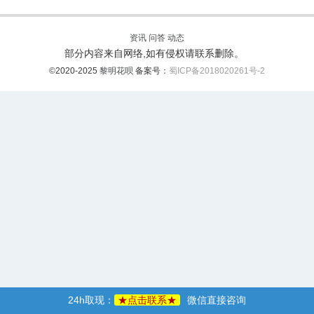
资讯
问答
动态
部分内容来自网络,如有侵权请联系删除。
©2020-2025
黎明花呗
备案号：
蜀ICP备2018020261号-2
24h取现：
★点击联系★
微信直接咨询