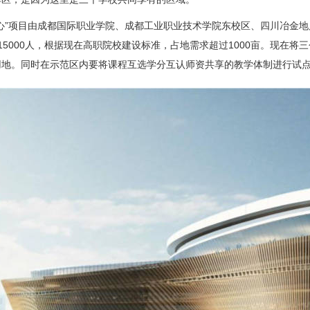
心”项目由成都国际职业学院、成都工业职业技术学院东校区、四川冶金
15000人，根据现在高职院校建设标准，占地需求超过1000亩。现在将
用地。同时在示范区内要将课程互选学分互认师资共享的教学体制进行试