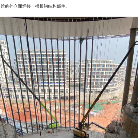
书馆的外立面焊接一根根钢结构部件。