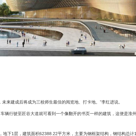
，未来建成后将成为三校师生最佳的阅览地、打卡地。”李红进说。
车辆行驶至匠谷大道就可看到一个像翻开的书页一样的建筑，这便是淮州
地下1层，建筑面积62388.22平方米，主要为钢框架结构，钢结构总计