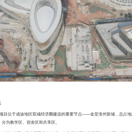
成
”项目位于成渝地区双城经济圈建设的重要节点——金堂淮州新城，总占地面
筑，分为教学区、宿舍区和共享区。