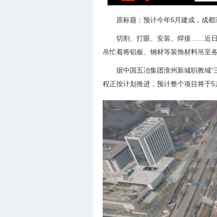
原标题：预计今年5月建成，成都
切割、打眼、安装、焊接……近日
吊忙着将铝板、钢材等装饰材料吊至
据中国五冶集团淮州新城职教城“
程正按计划推进，预计整个项目将于5