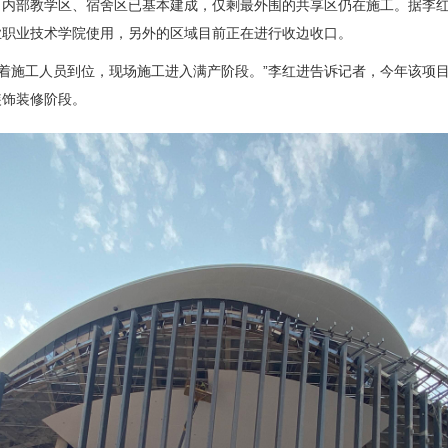
内部教学区、宿舍区已基本建成，仅剩最外围的共享区仍在施工。据李红进
业职业技术学院使用，另外的区域目前正在进行收边收口。
，随着施工人员到位，现场施工进入满产阶段。”李红进告诉记者，今年该项
装饰装修阶段。