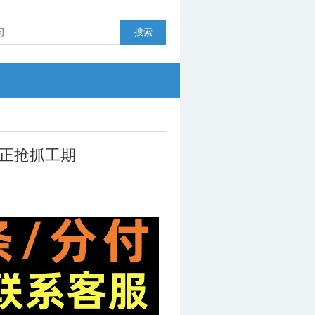
搜索
目正抢抓工期