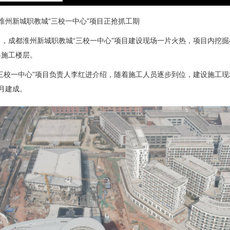
淮州新城职教城“三校一中心”项目正抢抓工期
，成都淮州新城职教城“三校一中心”项目建设现场一片火热，项目内挖
各施工楼层。
三校一中心”项目负责人李红进介绍，随着施工人员逐步到位，建设施工
月建成。