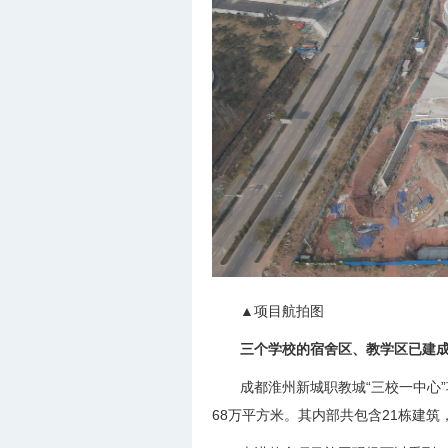
▲项目航拍图
三个学校的宿舍区、教学区已建
成都淮州新城职教城“三校一中心
68万平方米。其内部共包含21栋建