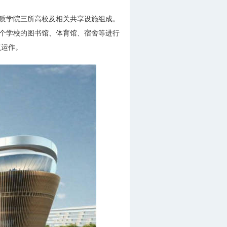
地质学院三所高校及相关共享设施组成。
三个学校的图书馆、体育馆、宿舍等进行
点运作。