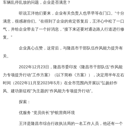
车辆乱停乱放的问题，企业是否满意？
听说王洋他们要来，企业有关负责人也早早等在门口。“十分
满意，很感谢你们。”在得到了企业的肯定答复后，王洋心中松了一口
气，并给企业带去了一个好消息，“接下来还要对通达路人行道进行修
复。”
企业真心点赞，这背后，与隆昌市干部队伍作风能力提升有
关。
2022年12月23日，隆昌市委印发《隆昌市干部队伍“作风能
力专项提升行动”工作方案》（以下简称《方案》），决定用半年左右
时间（2022年11月至2023年5月）在全市范围内开展以“弘扬好作
风、建功新征程”为主题的“作风能力专项提升行动”。
探索：
优服务 “党员街长”护航营商环境
王洋是隆昌市综合行政执法局的一名工作人员，他还有一个