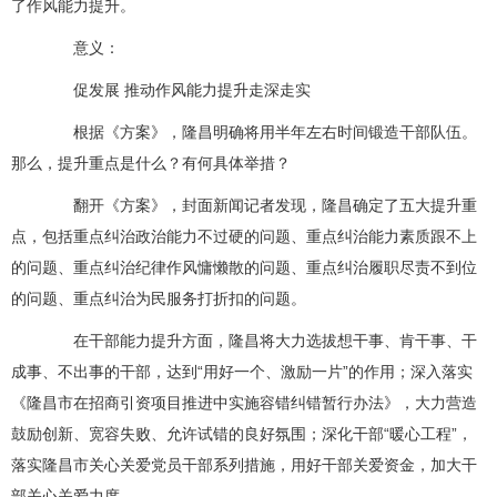
了作风能力提升。
意义：
促发展 推动作风能力提升走深走实
根据《方案》，隆昌明确将用半年左右时间锻造干部队伍。
那么，提升重点是什么？有何具体举措？
翻开《方案》，封面新闻记者发现，隆昌确定了五大提升重
点，包括重点纠治政治能力不过硬的问题、重点纠治能力素质跟不上
的问题、重点纠治纪律作风慵懒散的问题、重点纠治履职尽责不到位
的问题、重点纠治为民服务打折扣的问题。
在干部能力提升方面，隆昌将大力选拔想干事、肯干事、干
成事、不出事的干部，达到“用好一个、激励一片”的作用；深入落实
《隆昌市在招商引资项目推进中实施容错纠错暂行办法》，大力营造
鼓励创新、宽容失败、允许试错的良好氛围；深化干部“暖心工程”，
落实隆昌市关心关爱党员干部系列措施，用好干部关爱资金，加大干
部关心关爱力度。