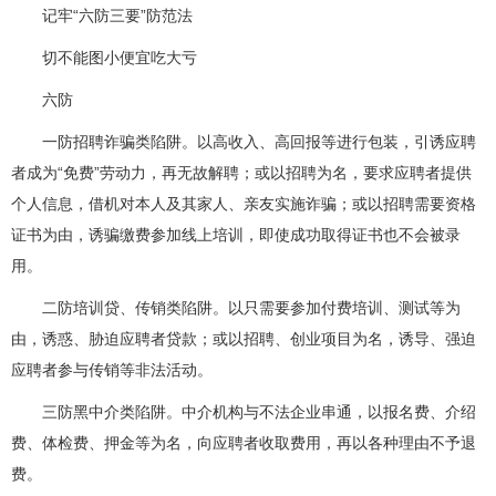
记牢“六防三要”防范法
切不能图小便宜吃大亏
六防
一防招聘诈骗类陷阱。以高收入、高回报等进行包装，引诱应聘
者成为“免费”劳动力，再无故解聘；或以招聘为名，要求应聘者提供
个人信息，借机对本人及其家人、亲友实施诈骗；或以招聘需要资格
证书为由，诱骗缴费参加线上培训，即使成功取得证书也不会被录
用。
二防培训贷、传销类陷阱。以只需要参加付费培训、测试等为
由，诱惑、胁迫应聘者贷款；或以招聘、创业项目为名，诱导、强迫
应聘者参与传销等非法活动。
三防黑中介类陷阱。中介机构与不法企业串通，以报名费、介绍
费、体检费、押金等为名，向应聘者收取费用，再以各种理由不予退
费。