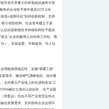
业链开放共享重大科研基础设施和大型
服务的企业给予每年最高10万元补
策源+成果转化”协同创新机制，支持
，吸引创投机构、社会资本建立子基
新认定的国家级技术转移机构给予最高
持“链主”企业创建博士后科研工作站、博
才办）、市发改委、市财政局、市人社
业用能保障稳定性，实施“蓉耀工程”，
会发展需求。建设燃气调峰电站、抽水蓄
，支持重点产业链上的先进制造业“工
70%确定土地出让起始价。在产业园
府（管委会）结合不同产业类型及特点
业融合发展需求。支持国有企业运用不