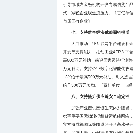
引导市域内金融机构开发专属信贷产
式，减轻企业现金流压力。〔责任单
市属国有企业〕
七、支持数字经济赋能圈链提质
大力推动工业互联网平台建设和
开发等支撑能力，推动工业APP向平
高500万元补助；获评国家级跨行业
万元补助。支持企业数字化智能化改造
15%给予最高500万元补助。对入选
给予300万元奖励。〔责任单位：市
八、支持提升供应链安全稳定性
加强产业链供应链生态体系建设
都至重要国际物流枢纽货运航线网络
实支持成都国际铁路港经开区高水平
度，加密中老、中越跨境直达班列开