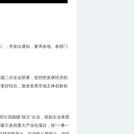
施》，并发出通知，要求各地、各部门
四届二次全会部署，坚持把发展经济的
府更好结合，激发各类市场主体创新创
招引高能级“链主”企业，鼓励企业来蓉
吸引多的重大产业化项目，按“一事一
的科技创新平台、行业性公用平台、供应