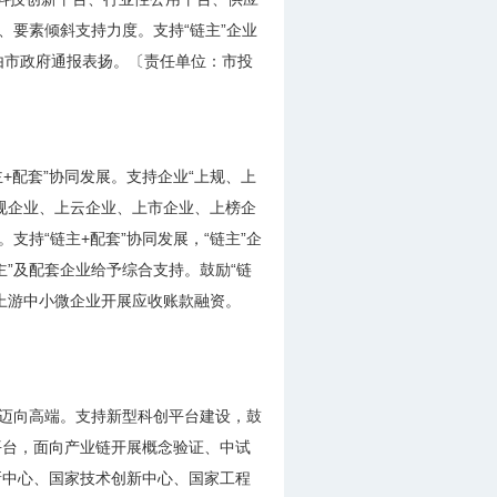
、要素倾斜支持力度。支持“链主”企业
，由市政府通报表扬。〔责任单位：市投
+配套”协同发展。支持企业“上规、上
规企业、上云企业、上市企业、上榜企
持“链主+配套”协同发展，“链主”企
”及配套企业给予综合支持。鼓励“链
上游中小微企业开展应收账款融资。
业迈向高端。支持新型科创平台建设，鼓
平台，面向产业链开展概念验证、中试
新中心、国家技术创新中心、国家工程