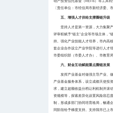
动产投资信托基金（REITs）等工
〔责任单位：市经信局市新经济委、
五、增强人才供给支撑圈链升级
坚持人才是第一资源，大力集聚产
评审权赋予“链主”企业等市场主体，
持。强化产业技能人才培养，市内高校
套企业合作设立产业学院等进行人才培
市委组织部（市委人才办）、市教育
六、财金互动赋能重点圈链发展
发挥产业基金对做强主导产业、
产业基金服务体系，设立成都天使投资
求，建立超额收益分档让利机制并滚
资规模等，探索差异化设置风险容忍
制，形成多部门协同培育格局，畅通
同阶段给予梯度支持。支持我市已上市