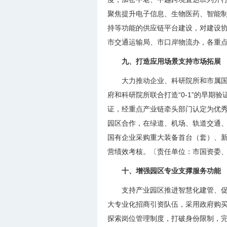
聚焦提升电子信息、生物医药、智能
持等功能的供应链平台建设，对建设协
市交通运输局、市口岸物流办，各重
九、打造应用场景支持市场拓展
大力推动企业、科研院所和市属
府和科研院所联合打造“0-1”的早期验
证，经重点产业链牵头部门认定为优秀
园区合作，在绿道、机场、轨道交通、
国有企业采购重大装备首台（套）、
营绩效考核。〔责任单位：市国资委
十、增强园区专业支撑服务功能
支持产业园区推进智慧化建管、
大专业化招商引资队伍，采用政府购
探索岗位管理制度，打破身份限制，