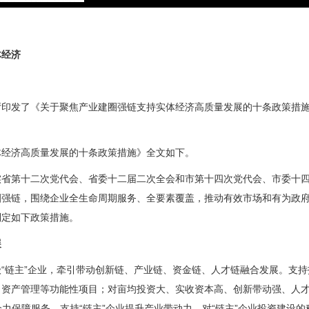
体经济
厅印发了《关于聚焦产业建圈强链支持实体经济高质量发展的十条政策措
体经济高质量发展的十条政策措施》全文如下。
实省第十二次党代会、省委十二届二次全会和市第十四次党代会、市委十
圈强链，围绕企业全生命周期服务、全要素覆盖，推动有效市场和有为政
制定如下政策措施。
展
“链主”企业，牵引带动创新链、产业链、资金链、人才链融合发展。支持
资产管理等功能性项目；对亩均投资大、实收资本高、创新带动强、人才
全力保障服务。支持“链主”企业提升产业带动力，对“链主”企业投资建设