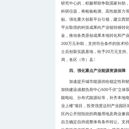
研究中心的，积极帮助争取国家补助
科研仪器，将检验检测、高性能算力等
贴。强化重大创新平台引领，建立西部
平台取得的科技成果向产业链转移转化
金，推动各类原创成果本地转化和产
200万元补助，支持符合条件的技术经
士后创新实践基地，给予20万元支持
局，各区（市）县〕
四、强化重点产业能源资源保障
加速提升城市能源供给稳定性和韧
加快建设成都负荷中心500千伏“立
能电站、分布式能源站等，补齐本地电
业上楼”项目，投资强度达到产业园区
区内公开招拍挂的商服用地及商业兼
自主确定自持或整体有条件转让。支