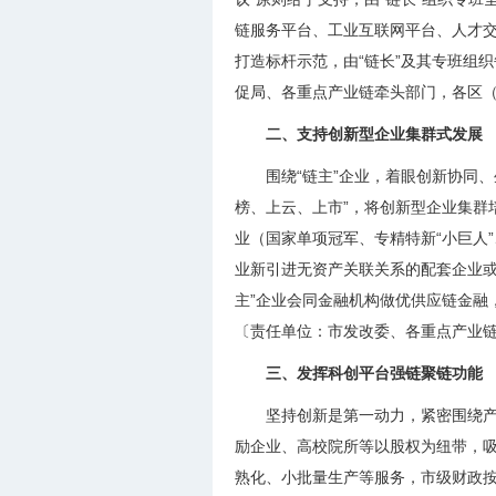
链服务平台、工业互联网平台、人才交
打造标杆示范，由“链长”及其专班组
促局、各重点产业链牵头部门，各区
二、支持创新型企业集群式发展
围绕“链主”企业，着眼创新协同
榜、上云、上市”，将创新型企业集群
业（国家单项冠军、专精特新“小巨人
业新引进无资产关联关系的配套企业或
主”企业会同金融机构做优供应链金融
〔责任单位：市发改委、各重点产业
三、发挥科创平台强链聚链功能
坚持创新是第一动力，紧密围绕产
励企业、高校院所等以股权为纽带，
熟化、小批量生产等服务，市级财政