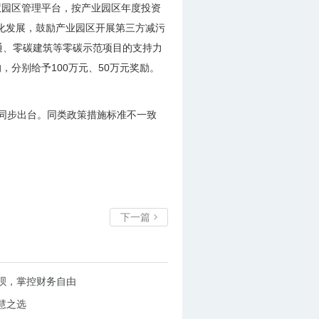
慧园区管理平台，按产业园区年度投资
色化发展，鼓励产业园区开展第三方减污
通、零碳建筑等零碳示范项目的支持力
分别给予100万元、50万元奖励。
位同步出台。同类政策措施标准不一致
下一篇

呗，掌控财务自由
慧之选