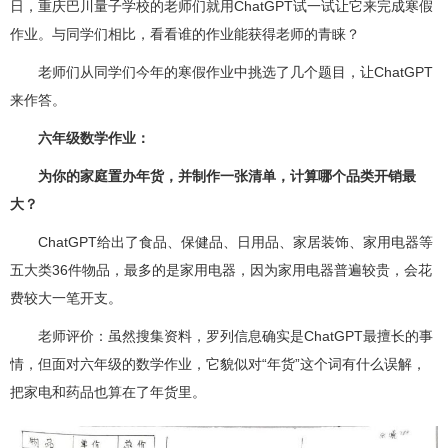
日，重庆巴川量子学校的老师们就用ChatGPT试一试让它来完成寒假
作业。与同学们相比，看看谁的作业能获得老师的青睐？
老师们从同学们今年的寒假作业中挑选了几个题目，让ChatGPT
来作答。
六年级数学作业：
为你的家庭置办年货，并制作一张清单，计算哪个品类开销最
大？
ChatGPT给出了食品、保健品、日用品、家居装饰、家用电器等
五大类36件物品，最多的是家用电器，因为家用电器普遍较贵，会花
费较大一笔开支。
老师评价：虽然搜集资料，罗列信息确实是ChatGPT最擅长的事
情，但面对六年级的数学作业，它貌似对“年货”这个词有什么误解，
把家电和药品也算在了年货里。