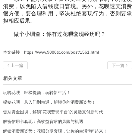
消费，以免陷入借钱度日窘境。另外，花呗透支消费
很方便，要合理利用，坚决杜绝套现行为，否则要承
担相应后果。
做个小调查：你有过花呗套现经历吗？
本文链接：
https://www.9888tx.com/post/1561.html
上一篇
下一篇


相关文章
玩转花呗，轻松提额，玩转新生活！
揭秘花呗：从入门到精通，解锁你的消费新姿势！
告别资金困境，解锁“花呗套现平台”的灵活支付新时代
解密信用卡套现：高收益背后的风险与机遇
解锁消费新姿势：花呗分期套现，让你的生活“弹”起来！