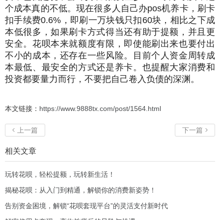
个成本真的不低。现在很多人自己办pos机养卡，刷卡
扣手续费0.6%，即刷一万块钱只扣60块，相比之下成
本低很多，如果刷卡方式得当还有助于提额，并且更
安全。花呗本来就额度有限，即使能刷出来也要付出
不小的成本，还存在一些风险。目前个人资金周转成
本最低、最安全的方式还是养卡。也提醒大家消费和
投资都要量力而行，不要把自己卷入负债的深渊。
本文链接：
https://www.9888tx.com/post/1564.html
上一篇
下一篇


相关文章
玩转花呗，轻松提额，玩转新生活！
揭秘花呗：从入门到精通，解锁你的消费新姿势！
告别资金困境，解锁“花呗套现平台”的灵活支付新时代