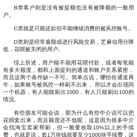
B类客户则是没有被提额也没有被降额的一般用
户。
C类就是只能还款但不能继续消费的被风控账号。
D类则是经常逾期或进行风险交易，芝麻信用分降
低，花呗被关闭的用户。
综上所述，用户能不能用花呗付款，或者每笔能
有多大额度，都和上面提到的通道和账户关系紧密，
而且这两个条件缺一不可。简单点说，哪怕你通道再
牛，如果账号被风控一样刷不出来， 所以才会出现同
一个机器，有人能能刷出1000，有人只能刷出100的
情况。
有些朋友可能会说，那为什么有些中介说可以把
花呗套出来，而且额度还不低呢，这是因为很多中介
会找淘宝卖家帮刷，但一般要收取10%以上的手续
费，也就是说，套1万块钱就要至少1000块手续费，这