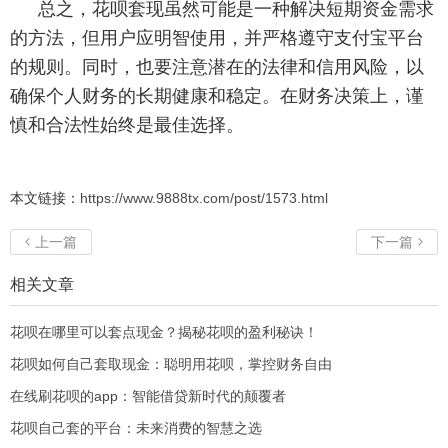
总之，花呗套现虽然可能是一种解决短期资金需求
的方法，但用户应明智使用，并严格遵守支付宝平台
的规则。同时，也要注意潜在的法律和信用风险，以
确保个人财务的长期健康和稳定。在财务决策上，谨
慎和合法性始终是最佳选择。
本文链接：
https://www.9888tx.com/post/1573.html
上一篇
下一篇


相关文章
花呗在哪里可以套点现金？揭秘花呗的盈利秘诀！
花呗如何自己套取现金：聪明用花呗，掌控财务自由
在线刷花呗的app：智能借贷新时代的颠覆者
花呗自己套的平台：未来消费的智慧之选