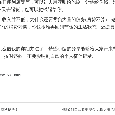
在开便利店等等，可以进去用花呗给他刷，让他给你钱。
-2天去退货，也可以把钱退给你。
，收入并不低，为什么还要背负大量的债务(房贷不算)，
平的消费习惯，你也很难再回到节俭的生活状态，还是要
怎么借钱的详细方法了，希望小编的分享能够给大家带来
，按时还款，不要影响到自己的个人征信记录。
ost/1591.html
的盈利秘诀！
花呗如何自己套取现金：聪明用花