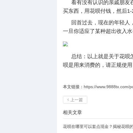
看有没有认识的亲戚朋友
买东西，用花呗付钱，然后1
回首过去，现在的年轻人
一旦你适应了某种超出收入水
总结：以上就是关于花呗
呗是用来消费的，请正规使用
本文链接：
https://www.9888tx.com/p
上一篇

相关文章
花呗在哪里可以套点现金？揭秘花呗