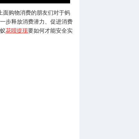
上面购物消费的朋友们对于蚂
一步释放消费潜力、促进消费
蚁
花呗提现
要如何才能安全实