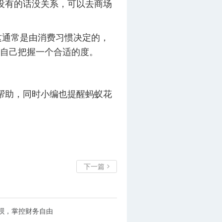
没有的话没关系，可以去商场
这通常是由消费习惯决定的，
自己把握一个合适的度。
帮助，同时小编也提醒蚂蚁花
下一篇

呗，掌控财务自由