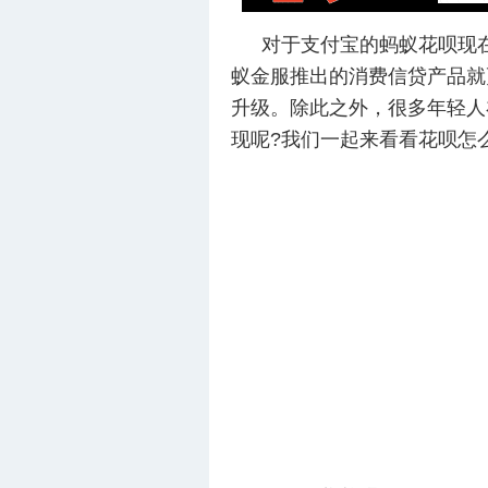
对于支付宝的蚂蚁花呗现
蚁金服推出的消费信贷产品就
升级。除此之外，很多年轻人
现呢?我们一起来看看花呗怎