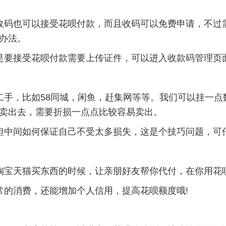
收码也可以接受花呗付款，而且收码可以免费申请，不过
办法。
是要接受花呗付款需要上传证件，可以进入收款码管理页
二手，比如58同城，闲鱼，赶集网等等。我们可以挂一点
卖出去，需要折损一点点比较容易卖出。
但中间如何保证自己不受太多损失，这是个技巧问题，可
淘宝天猫买东西的时候，让亲朋好友帮你代付，在你用花
常的消费，还能增加个人信用，提高花呗额度哦!