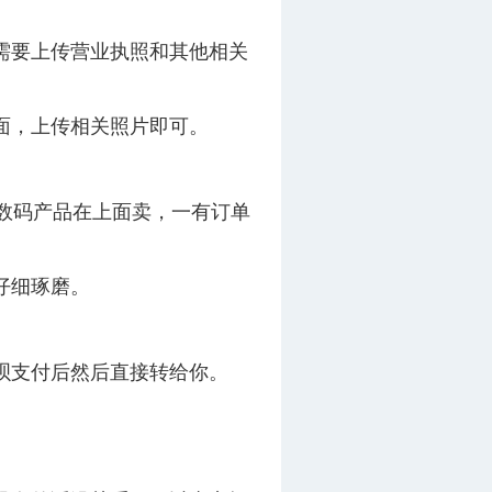
需要上传营业执照和其他相关
面，上传相关照片即可。
数码产品在上面卖，一有订单
仔细琢磨。
呗支付后然后直接转给你。