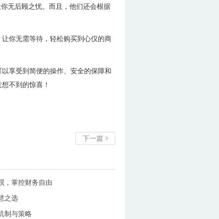
让你无后顾之忧。而且，他们还会根据
，让你无需等待，轻松购买到心仪的商
可以享受到简便的操作、安全的保障和
意想不到的惊喜！
下一篇

呗，掌控财务自由
慧之选
机制与策略