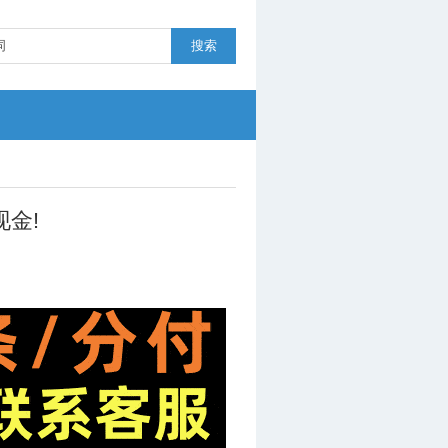
搜索
现金!