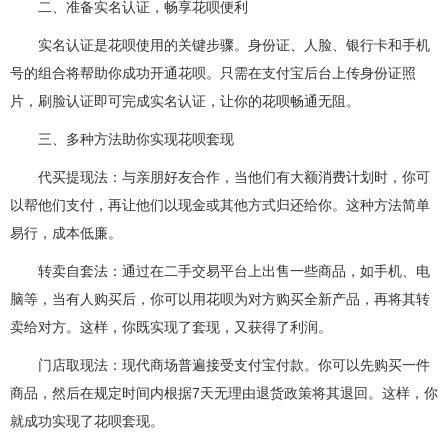
二、准备实名认证，畅享花呗便利
实名认证是花呗使用的关键步骤。身份证、人脸、银行卡和手机
号的组合将帮助你成功开通花呗。只需在支付宝后台上传身份证照
片，刷脸认证即可完成实名认证，让你的花呗畅通无阻。
三、多种方法助你实现花呗套现
代买提现法：与亲朋好友合作，当他们有大额消费计划时，你可
以帮他们支付，再让他们以现金或其他方式归还给你。这种方法简单
易行，成本低廉。
转卖自套法：通过在二手交易平台上出售一些商品，如手机、电
脑等，当有人购买后，你可以用花呗为对方购买全新产品，再将其转
卖给对方。这样，你既实现了套现，又获得了利润。
门店取现法：现代商场普遍接受支付宝付款。你可以先购买一件
商品，然后在规定时间内根据7天无理由退货政策将其退回。这样，你
就成功实现了花呗套现。