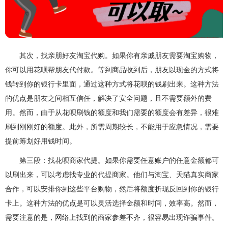
其次，找亲朋好友淘宝代购。如果你有亲戚朋友需要淘宝购物，
你可以用花呗帮朋友代付款。等到商品收到后，朋友以现金的方式将
钱转到你的银行卡里面，通过这种方式将花呗的钱刷出来。这种方法
的优点是朋友之间相互信任，解决了安全问题，且不需要额外的费
用。然而，由于从花呗刷钱的额度和我们需要的额度会有差异，很难
刷到刚刚好的额度。此外，所需周期较长，不能用于应急情况，需要
提前筹划好用钱时间。
第三段：找花呗商家代提。如果你需要任意账户的任意金额都可
以刷出来，可以考虑找专业的代提商家。他们与淘宝、天猫真实商家
合作，可以安排你到这些平台购物，然后将额度折现反回到你的银行
卡上。这种方法的优点是可以灵活选择金额和时间，效率高。然而，
需要注意的是，网络上找到的商家参差不齐，很容易出现诈骗事件。