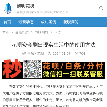
黎明花呗

花呗接单商家☀️诚信花呗24小时在线平台
首页
最新动态
成功案例
花呗问答



首页
最新动态
花呗问答
正文
花呗资金刷出现实生活中的使用方法



快乐的花呗
2024-01-07
704
在数字支付的便捷时代，花呗作为支付宝旗下的明星产品，为广
大用户提供了方便的信用支付方式。然而，有时我们可能希望将花呗
的额度直接用于现实生活中的支付。那么，如何将花呗的资金刷出现
实生活呢？接下来，我们将为你揭示这一过程。