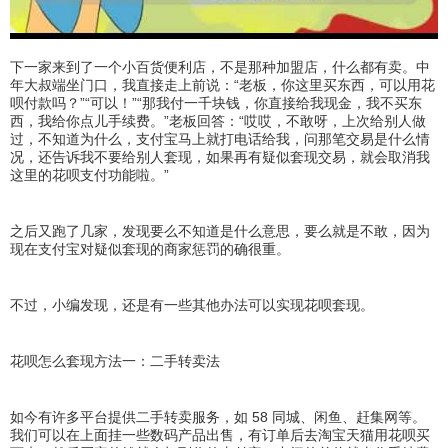
下一家来到了一个小百货便利店，不是那种加盟店，什么都有卖。中
年大叔端坐门口，我直接走上前说：“老板，你这里买东西，可以用花
呗付款吗？”“可以！”“那我付一千块钱，你直接给我现金，我不买东
西，我给你点儿手续费。”老板回答：“哎哎，不敢呀，上次给别人做
过，不知道为什么，支付宝马上就打电话给我，问那笔交易是什么情
况，还告诉我不要给别人套现，如果再有疑似套现交易，就会取消我
这里的花呗支付功能啦。”
之后又跑了几家，发现要么不知道是什么意思，要么就是不敢，因为
现在支付宝对疑似套现的商家惩罚的确很重。
不过，小编发现，还是有一些其他办法可以实现花呗套现。
花呗怎么套现方法一：二手转卖法
如今有许多平台提供二手转卖服务，如 58 同城、闲鱼、赶集网等。
我们可以在上面挂一些数码产品出售，有订单后去淘宝天猫用花呗买