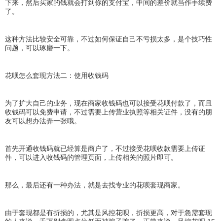
下来，然后买家的钱就会打到你的支付宝，中间的差价就当作手续费
了。
这种方法比较安全可靠，不过如何保证自己不亏损太多，是个技巧性
问题，可以琢磨一下。
花呗怎么套现方法二：使用收钱码
为了扩大自己的业务，现在商家收钱码也可以接受花呗付款了，而且
收钱码可以免费申请，不过需要上传营业执照等相关证件，没有的朋
友可以想办法弄一张哦。
首先开通收钱码就已经算是商户了，不过接受花呗收款需要上传证
件，可以进入收钱码的管理页面，上传相关的照片即可。
那么，最后还有一种办法，就是去找专业的花呗套现商家。
由于套现都是有折损的，尤其是风控花呗，折损更高，对于急需套现