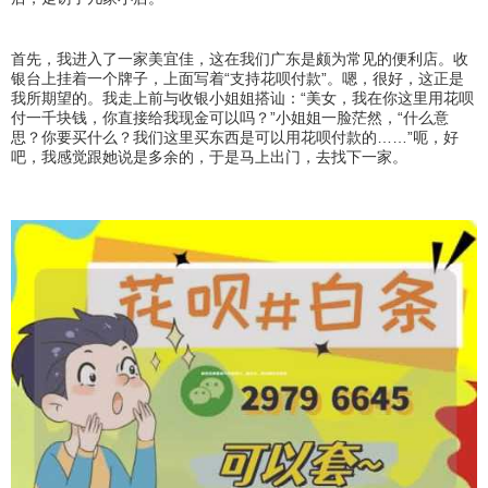
首先，我进入了一家美宜佳，这在我们广东是颇为常见的便利店。收
银台上挂着一个牌子，上面写着“支持花呗付款”。嗯，很好，这正是
我所期望的。我走上前与收银小姐姐搭讪：“美女，我在你这里用花呗
付一千块钱，你直接给我现金可以吗？”小姐姐一脸茫然，“什么意
思？你要买什么？我们这里买东西是可以用花呗付款的……”呃，好
吧，我感觉跟她说是多余的，于是马上出门，去找下一家。