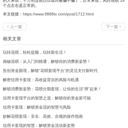
的人来说，千万别贪图点位低而被骗子骗了，正常来说，风控花呗 15
个点左右是正常的。
本文链接：
https://www.9888tx.com/post/1712.html
上一篇
下一篇


相关文章
玩转花呗，轻松提额，玩转新生活！
揭秘花呗：从入门到精通，解锁你的消费新姿势！
告别资金困境，解锁“花呗套现平台”的灵活支付新时代
解密信用卡套现：高收益背后的风险与机遇
解锁消费新姿势：花呗分期套现，让你的生活“弹”起来！
信用卡套现平台的智慧之选：解锁你的资金新可能
信用卡套现：解锁资金流的智慧与风险
妙解花呗套现：安全、高效、合规的操作指南
信用卡套现的智慧：解锁资金流动新姿势