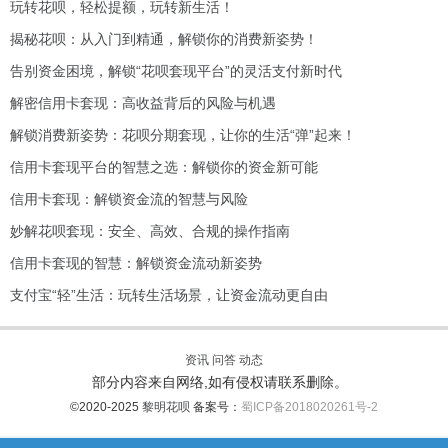
玩转花呗，轻松提额，玩转新生活！
揭秘花呗：从入门到精通，解锁你的消费新姿势！
告别资金困境，解锁“花呗套现平台”的灵活支付新时代
解密信用卡套现：高收益背后的风险与机遇
解锁消费新姿势：花呗分期套现，让你的生活“弹”起来！
信用卡套现平台的智慧之选：解锁你的资金新可能
信用卡套现：解锁资金流的智慧与风险
妙解花呗套现：安全、高效、合规的操作指南
信用卡套现的智慧：解锁资金流动新姿势
支付宝“轻”生活：玩转生活场景，让资金流动更自由
资讯
问答
动态
部分内容来自网络,如有侵权请联系删除。
©2020-2025
黎明花呗
备案号：
蜀ICP备2018020261号-2