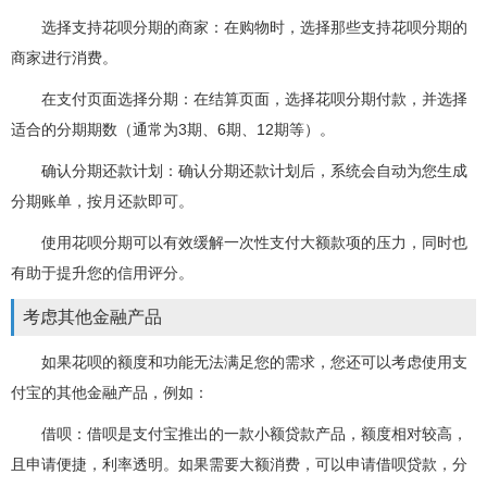
选择支持花呗分期的商家：在购物时，选择那些支持花呗分期的
商家进行消费。
在支付页面选择分期：在结算页面，选择花呗分期付款，并选择
适合的分期期数（通常为3期、6期、12期等）。
确认分期还款计划：确认分期还款计划后，系统会自动为您生成
分期账单，按月还款即可。
使用花呗分期可以有效缓解一次性支付大额款项的压力，同时也
有助于提升您的信用评分。
考虑其他金融产品
如果花呗的额度和功能无法满足您的需求，您还可以考虑使用支
付宝的其他金融产品，例如：
借呗：借呗是支付宝推出的一款小额贷款产品，额度相对较高，
且申请便捷，利率透明。如果需要大额消费，可以申请借呗贷款，分