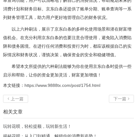
单查询功能，用户可以清晰地了解自己的消费情况，帮助规划未来的
消费计划和财务目标。京东白条还提供了账单分期、账单查询等一系
列财务管理工具，助力用户更好地管理自己的财务状况。
以上六种刷法，展示了京东白条的多样化使用场景和潜在财富增
值机会。在充分利用京东白条的也要注意合理使用，避免陷入消费陷
阱和债务困境。在进行任何消费和投资行为时，都应该根据自己的实
际情况和财务状况，谨慎决策，确保资金的安全和稳健增值。
希望本文所提供的六种刷法能够为你在使用京东白条时提供一些
启示和帮助，让你的资金更加灵活，财富更加增值！
本文链接：
https://www.9888tx.com/post/1754.html
上一篇
下一篇


相关文章
玩转花呗，轻松提额，玩转新生活！
揭秘花呗：从入门到精通，解锁你的消费新姿势！