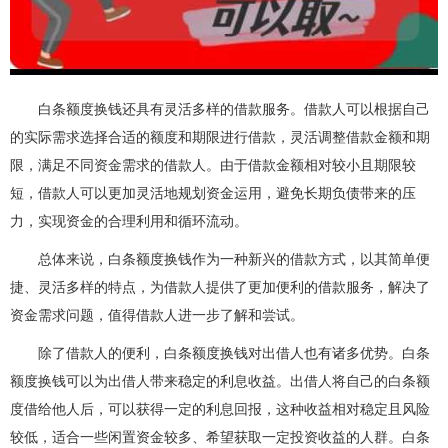
白条额度换钱还具有灵活多样的借款服务。借款人可以根据自己
的实际需求选择合适的额度和期限进行借款，灵活调整借款金额和期
限，满足不同资金需求的借款人。由于借款金额相对较小且期限较
短，借款人可以更加灵活地规划资金运用，避免长期负债带来的压
力，实现资金的合理利用和循环流动。
总体来说，白条额度换钱作为一种新兴的借款方式，以其简单便
捷、灵活多样的特点，为借款人提供了更加便利的借款服务，解决了
资金需求问题，值得借款人进一步了解和尝试。
除了借款人的便利，白条额度换钱对出借人也有诸多优势。白条
额度换钱可以为出借人带来稳定的利息收益。出借人将自己的白条额
度借给他人后，可以获得一定的利息回报，这种收益相对稳定且风险
较低，适合一些闲置资金较多、希望获取一定投资收益的人群。白条