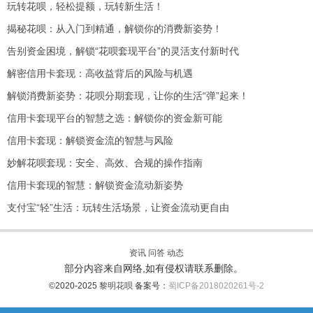
玩转花呗，轻松提额，玩转新生活！
揭秘花呗：从入门到精通，解锁你的消费新姿势！
告别资金困境，解锁“花呗套现平台”的灵活支付新时代
解密信用卡套现：高收益背后的风险与机遇
解锁消费新姿势：花呗分期套现，让你的生活“弹”起来！
信用卡套现平台的智慧之选：解锁你的资金新可能
信用卡套现：解锁资金流的智慧与风险
妙解花呗套现：安全、高效、合规的操作指南
信用卡套现的智慧：解锁资金流动新姿势
支付宝“轻”生活：玩转生活场景，让资金流动更自由
资讯
问答
动态
部分内容来自网络,如有侵权请联系删除。
©2020-2025
黎明花呗
备案号：
蜀ICP备2018020261号-2