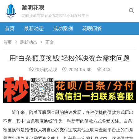
黎明花呗

花呗接单商家☀️诚信花呗24小时在线平台
首页
最新动态
成功案例
花呗问答


首页
最新动态
正文
用“白条额度换钱”轻松解决资金需求问题



快乐的花呗
2024-05-30
443
近年来，随着互联网金融的快速发展，各种便捷的借款方式层出
不穷，其中“白条额度换钱”作为一种新型的借款方式备受关注。白条
额度换钱是指借款人将自己的支付宝或其他互联网金融平台上的白条
额度出借给其他需要资金的人，以获取一定的利息收益。这种借款方