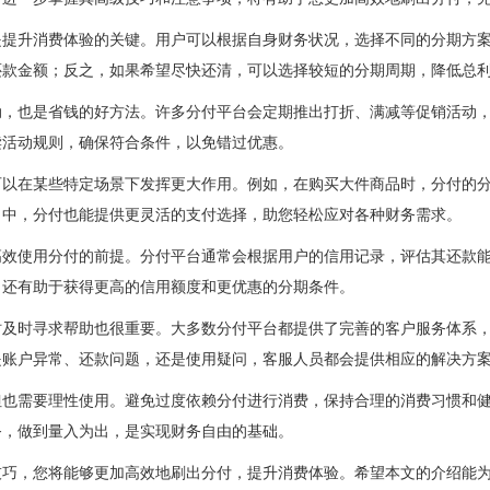
是提升消费体验的关键。用户可以根据自身财务状况，选择不同的分期方
还款金额；反之，如果希望尽快还清，可以选择较短的分期周期，降低总
动，也是省钱的好方法。许多分付平台会定期推出打折、满减等促销活动
读活动规则，确保符合条件，以免错过优惠。
可以在某些特定场景下发挥更大作用。例如，在购买大件商品时，分付的
目中，分付也能提供更灵活的支付选择，助您轻松应对各种财务需求。
高效使用分付的前提。分付平台通常会根据用户的信用记录，评估其还款
，还有助于获得更高的信用额度和更优惠的分期条件。
时及时寻求帮助也很重要。大多数分付平台都提供了完善的客户服务体系
是账户异常、还款问题，还是使用疑问，客服人员都会提供相应的解决方
但也需要理性使用。避免过度依赖分付进行消费，保持合理的消费习惯和
务，做到量入为出，是实现财务自由的基础。
技巧，您将能够更加高效地刷出分付，提升消费体验。希望本文的介绍能