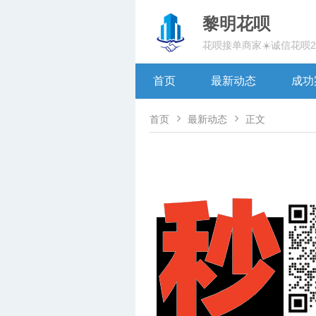
黎明花呗
花呗接单商家☀️诚信花呗
首页
最新动态
成功


首页
最新动态
正文