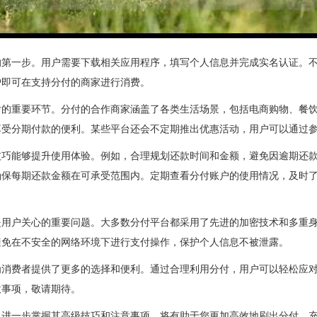
的第一步。用户需要下载相关应用程序，填写个人信息并完成实名认证。
户即可在支持分付的商家进行消费。
付的重要环节。分付的合作商家涵盖了各类生活场景，包括电商购物、餐
享受分期付款的便利。某些平台还会不定期推出优惠活动，用户可以通过
技巧能够提升使用体验。例如，合理规划还款时间和金额，避免因逾期还
确保每期还款金额在可承受范围内。定期查看分付账户的使用情况，及时
是用户关心的重要问题。大多数分付平台都采用了先进的加密技术和多重
避免在不安全的网络环境下进行支付操作，保护个人信息不被泄露。
为消费者提供了更多的选择和便利。通过合理利用分付，用户可以轻松应
意事项，敬请期待。
，进一步掌握其高级技巧和注意事项，将有助于您更加高效地刷出分付，