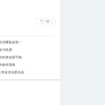
下一篇

的消费新姿势！
险与机遇
你的资金新可能
的操作指南
让资金流动更自由