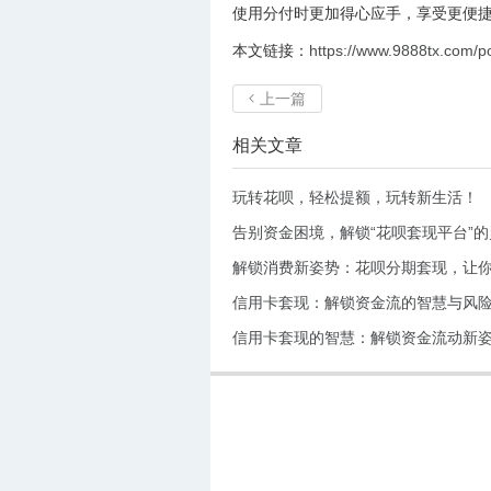
使用分付时更加得心应手，享受更便
本文链接：
https://www.9888tx.com/p
上一篇

相关文章
玩转花呗，轻松提额，玩转新生活！
告别资金困境，解锁“花呗套现平台”
解锁消费新姿势：花呗分期套现，让你
信用卡套现：解锁资金流的智慧与风
信用卡套现的智慧：解锁资金流动新