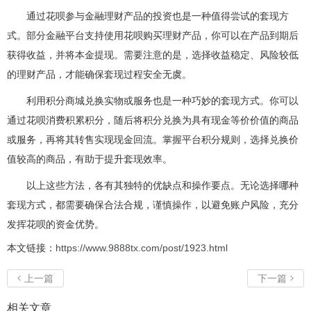
通过花呗参与金融理财产品的投资也是一种值得尝试的套现方
式。部分金融平台支持使用花呗购买理财产品，你可以在产品到期后
获得收益，并将本金提现。需要注意的是，选择收益稳定、风险较低
的理财产品，才能确保套现过程安全无虞。
利用积分商城兑换实物或服务也是一种巧妙的套现方式。你可以
通过花呗消费积累积分，随后将积分兑换为具有现金等价价值的商品
或服务，再将其转售实现现金回流。掌握平台积分规则，选择兑换价
值较高的商品，有助于提升套现效率。
以上这些方法，各有其独特的优缺点和操作要点。无论选择哪种
套现方式，都需要确保合法合规，谨慎操作，以避免账户风险，充分
发挥花呗的资金优势。
本文链接：
https://www.9888tx.com/post/1923.html
上一篇
下一篇


相关文章