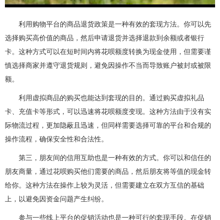
利用购物平台的商品退货政策是一种有效的套现方法。你可以先
选择购买高价值的商品，然后申请退货并选择退款到余额或者银行
卡。这种方式可以在短时间内将花呗额度转换为现金使用，但需要谨
慎选择商家并遵守退货规则，避免因操作不当而导致账户被封或被限
额。
利用虚拟商品的购买也能达到套现的目的。通过购买虚拟礼品
卡、充值卡等形式，可以迅速将花呗额度变现。这种方法由于没有实
际物流过程，更加隐蔽且迅速，但同样需要选择可靠的平台和合规的
操作流程，确保安全性和合法性。
第三，朋友间的信用互助也是一种有效的方式。你可以和信任的
朋友商量，通过花呗购买他们需要的商品，然后朋友将等值的现金转
给你。这种方法在操作上较为灵活，但需要建立在双方互信的基础
上，以避免因资金问题产生纠纷。
参与一些线上平台的促销活动也是一种可行的套现手段。在促销