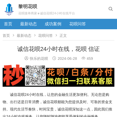
黎明花呗

花呗接单商家☀️诚信花呗24小时在线平台
首页
最新动态
成功案例
花呗问答



首页
最新动态
花呗问答
正文
诚信花呗24小时在线，花呗 信证



快乐的花呗
2024-06-28
459
诚信花呗24小时在线，让您的金融生活更加便利。无论您是购
物、出行还是日常消费，诚信花呗都能为您提供及时、可靠的资金支
持。现代生活节奏快，时间宝贵，诚信花呗深知这一点，因此我们推
出24小时在线服务，让您随时随地都能享受便利的金融服务。