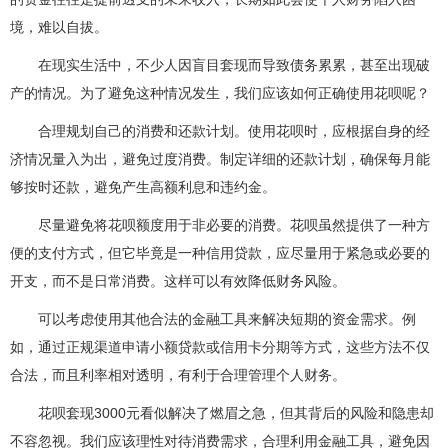
境，难以自拔。
在现实生活中，不少人因盲目套现而导致债务累累，甚至出现破
产的情况。为了避免这种情况发生，我们应该如何正确使用花呗呢？
合理规划自己的消费和还款计划。使用花呗时，应根据自身的经
济情况量入为出，避免过度消费。制定详细的还款计划，确保每月能
够按时还款，避免产生高额利息和违约金。
尽量避免将花呗额度用于非必要的消费。花呗虽然提供了一种方
便的支付方式，但它毕竟是一种信用贷款，应尽量用于紧急或必要的
开支，而不是日常消费。这样可以有效降低财务风险。
可以考虑使用其他合法的金融工具来解决短期的资金需求。例
如，通过正规渠道申请小额贷款或信用卡分期等方式，这些方法不仅
合法，而且利率相对透明，有利于合理管理个人财务。
花呗套现3000元看似解决了燃眉之急，但其背后的风险和隐患却
不容忽视。我们应该理性对待消费需求，合理利用金融工具，避免因