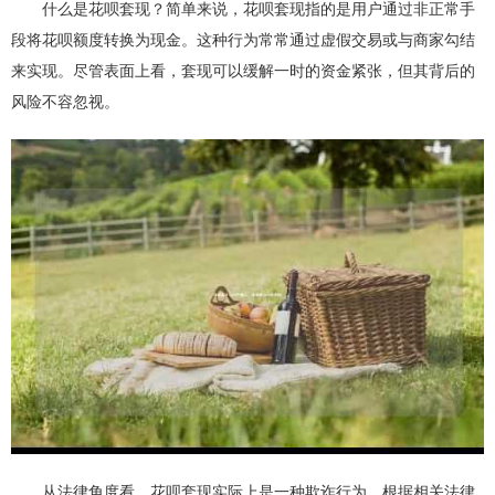
什么是花呗套现？简单来说，花呗套现指的是用户通过非正常手
段将花呗额度转换为现金。这种行为常常通过虚假交易或与商家勾结
来实现。尽管表面上看，套现可以缓解一时的资金紧张，但其背后的
风险不容忽视。
从法律角度看，花呗套现实际上是一种欺诈行为。根据相关法律