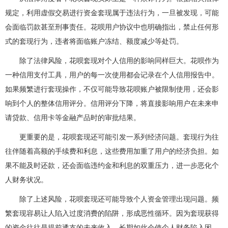
规定，利用虚假交易进行资金套现属于违法行为，一旦被发现，可能
会面临罚款甚至刑事责任。花呗用户协议中也明确指出，禁止任何形
式的套现行为，违者将面临账户冻结、额度减少等处罚。
除了法律风险，花呗套现对个人信用的影响同样巨大。花呗作为
一种信用支付工具，用户的每一次使用都会记录在个人信用报告中。
如果频繁进行套现操作，不仅可能导致花呗账户被限制使用，还会影
响到个人的整体信用评分。信用评分下降，将直接影响用户在未来申
请贷款、信用卡等金融产品时的审批结果。
更重要的是，花呗套现还可能引发一系列经济问题。套现行为往
往伴随着高额的手续费和利息，这些费用加重了用户的经济负担。如
果不能及时还款，还会面临违约金和利息的双重压力，进一步恶化个
人财务状况。
除了上述风险，花呗套现还可能导致个人资金管理出现问题。频
繁套现容易让人陷入过度消费的陷阱，形成恶性循环。因为套现获得
的资金往往是提前透支的未来收入，长期如此会使个人财务陷入困