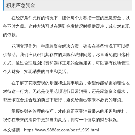
积累应急资金
在经济条件允许的情况下，建议每个月积攒一定的应急资金，以
备不时之需。这种方法可以在遇到突发情况时提供缓冲，减少对套现
的依赖。
花呗套现作为一种应急资金解决方案，确实在某些情况下可以提
供帮助。我们应认识到其存在的风险和法律问题，尽量避免使用这种
方式。通过合理规划消费和选择正规的金融服务，可以更有效地管理
个人财务，实现消费的自由和灵活。
在了解了花呗套现的步骤和注意事项后，希望你能够更加理性地
对待这一行为。无论是使用花呗进行日常消费，还是应急资金需求，
都应该在合法合规的前提下进行，避免给自己带来不必要的麻烦。
掌握好财务管理的技巧，才能真正享受消费带来的乐趣和便利。
祝你在未来的消费中更加自由灵活，拥有一个健康的财务状况。
本文链接：
https://www.9888tx.com/post/1969.html