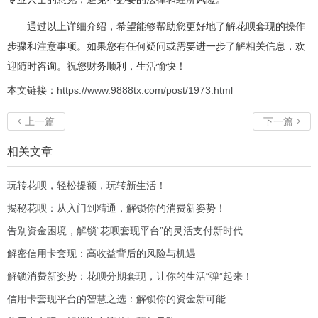
通过以上详细介绍，希望能够帮助您更好地了解花呗套现的操作
步骤和注意事项。如果您有任何疑问或需要进一步了解相关信息，欢
迎随时咨询。祝您财务顺利，生活愉快！
本文链接：
https://www.9888tx.com/post/1973.html
上一篇
下一篇


相关文章
玩转花呗，轻松提额，玩转新生活！
揭秘花呗：从入门到精通，解锁你的消费新姿势！
告别资金困境，解锁“花呗套现平台”的灵活支付新时代
解密信用卡套现：高收益背后的风险与机遇
解锁消费新姿势：花呗分期套现，让你的生活“弹”起来！
信用卡套现平台的智慧之选：解锁你的资金新可能