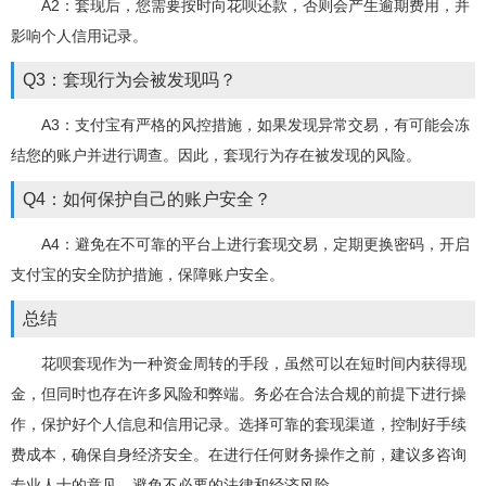
A2：套现后，您需要按时向花呗还款，否则会产生逾期费用，并
影响个人信用记录。
Q3：套现行为会被发现吗？
A3：支付宝有严格的风控措施，如果发现异常交易，有可能会冻
结您的账户并进行调查。因此，套现行为存在被发现的风险。
Q4：如何保护自己的账户安全？
A4：避免在不可靠的平台上进行套现交易，定期更换密码，开启
支付宝的安全防护措施，保障账户安全。
总结
花呗套现作为一种资金周转的手段，虽然可以在短时间内获得现
金，但同时也存在许多风险和弊端。务必在合法合规的前提下进行操
作，保护好个人信息和信用记录。选择可靠的套现渠道，控制好手续
费成本，确保自身经济安全。在进行任何财务操作之前，建议多咨询
专业人士的意见，避免不必要的法律和经济风险。