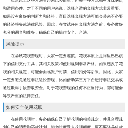
虽然以上这些方法看起来比较简单，但每一种方式都有其优缺点
和适用条件。对于不同的用户来说，选择合适的套现方式非常重要。
如果没有良好的判断力和经验，盲目选择套现方法可能会带来不必要
的经济损失或法律风险。因此，在尝试任何套现方法之前，务必做好
充分的调查和准备，确保自己的操作安全、合法。
风险提示
在尝试花呗套现时，大家一定要谨慎。花呗本质上是阿里巴巴旗
下的信用支付工具，其相关政策和使用规则非常严格。如果违反了花
呗的相关规定，可能会面临账户封禁、信用扣分等后果。因此，大家
一定要避免通过非法途径套现，比如借助第三方平台进行非法交易或
通过欺诈手段套取资金。对于花呗套现的任何不正当行为，都可能会
导致严重的法律责任。
如何安全使用花呗
在使用花呗时，务必确保自己了解花呗的相关规定，并且合理规
划自己的消费和还款计划。切勿过度透支花呗额度，更不要轻易借款