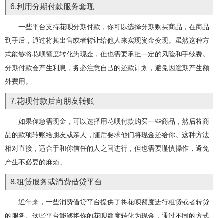
6.利用分期付款服务套现
一些平台支持花呗分期付款，你可以选择分期购买商品，在商品
到手后，通过将其出售或者转让给他人来实现资金变现。虽然这种方
式能够将花呗额度转化为现金，但也需要承担一定的风险和手续费。
分期付款会产生利息，务必注意自己的还款计划，避免因逾期产生额
外费用。
7.花呗付款后向朋友转账
如果你急需现金，可以选择用花呗付款购买一些商品，然后将商
品的款项转账给朋友或亲人，随后要求他们将现金还给你。这种方法
相对直接，适合于和你信任的人之间进行，但也需要谨慎操作，避免
产生不必要的麻烦。
8.租赁服务或消费借贷平台
近年来，一些消费借贷平台提供了将花呗额度进行租赁或者转贷
的服务。这些平台能够将你的花呗额度转化为现金，通过不同的方式