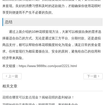
来套现。良好的消费习惯和及时的还款能力，才能确保你使用花呗时
享受到便捷而不产生不必要的负担。
总结
通过上面介绍的10种花呗套现方法，大家可以根据自身的需求选
择最适合自己的方式。无论是通过第三方平台、分期付款、还是虚拟
商品支付，都可以帮助你将花呗额度转化为现金，满足日常的资金需
求。任何套现行为都应遵循合法、安全的原则，避免给自己的信用和
经济带来风险。
本文链接：
https://www.9888tx.com/post/2221.html
上一篇
下一篇


相关文章
花呗在哪里可以套点现金？揭秘花呗的盈利秘诀！
花呗如何自己套取现金：聪明用花呗，掌控财务自由