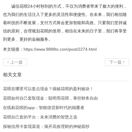
诚信花呗24小时秒到的方式，不仅为消费者带来了极大的便利，
也为我们的生活注入了更多的灵活性和便捷性。在未来，我们相信随
着科技的不断发展，支付方式将会更加智能和高效。只要我们坚持诚
信的原则，合理规划花呗的使用，相信在未来的日子里，我们将享受
到更多、更好的金融服务。
本文链接：
https://www.9888tx.com/post/2274.html
上一篇
下一篇


相关文章
花呗在哪里可以套点现金？揭秘花呗的盈利秘诀！
花呗如何自己套取现金：聪明用花呗，掌控财务自由
在线刷花呗的app：智能借贷新时代的颠覆者
花呗自己套的平台：未来消费的智慧之选
探秘信用卡套现渠道：揭开高效理财的神秘面纱