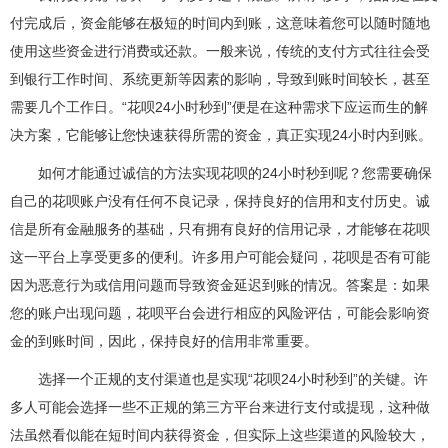
付完成后，资金能够在极短的时间内到账，这意味着您可以随时随地
使用这些资金进行消费或还款。一般来说，传统的支付方式往往会受
到银行工作时间、系统更新等因素的影响，导致到账时间较长，甚至
需要几个工作日。“花呗24小时秒到”便是在这种需求下应运而生的解
决方案，它能够让您快速获得所需的资金，真正实现24小时内到账。
如何才能通过诚信的方法实现花呗的24小时秒到呢？您需要确保
自己的花呗账户没有任何不良记录，保持良好的信用和支付历史。诚
信是所有金融服务的基础，只有拥有良好的信用记录，才能够在花呗
这一平台上享受更多的便利。许多用户可能会疑问，花呗是否有可能
因为恶意行为或信用问题而导致资金延迟到账的情况。答案是：如果
您的账户出现问题，花呗平台会进行相应的风险评估，可能会影响资
金的到账时间，因此，保持良好的信用非常重要。
选择一个正规的支付渠道也是实现“花呗24小时秒到”的关键。许
多人可能会选择一些不正规的第三方平台来进行支付或提现，这种做
法虽然看似能在短时间内获得资金，但实际上这些渠道的风险较大，