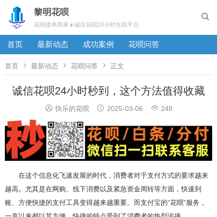
黎明花呗

花呗接单商家☀️诚信花呗24小时在线平台
首页
最新动态
成功案例
花呗问答



首页
最新动态
花呗问答
正文
诚信花呗24小时秒到，这个方法值得收藏



快乐的花呗
2025-03-06
248
在这个信息化飞速发展的时代，消费者对于支付方式的要求越来
越高。尤其是在网购、线下消费以及紧急资金周转等方面，快速到
账、方便快捷的支付工具变得越来越重要。而支付宝的“花呗”服务，
一直以来都以其方便、快捷的特点受到了消费者的热烈追捧。