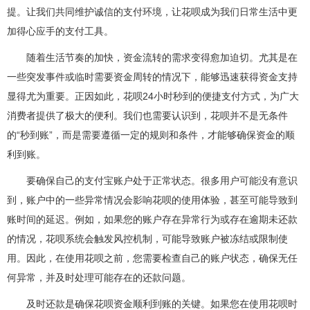
提。让我们共同维护诚信的支付环境，让花呗成为我们日常生活中更
加得心应手的支付工具。
随着生活节奏的加快，资金流转的需求变得愈加迫切。尤其是在
一些突发事件或临时需要资金周转的情况下，能够迅速获得资金支持
显得尤为重要。正因如此，花呗24小时秒到的便捷支付方式，为广大
消费者提供了极大的便利。我们也需要认识到，花呗并不是无条件
的“秒到账”，而是需要遵循一定的规则和条件，才能够确保资金的顺
利到账。
要确保自己的支付宝账户处于正常状态。很多用户可能没有意识
到，账户中的一些异常情况会影响花呗的使用体验，甚至可能导致到
账时间的延迟。例如，如果您的账户存在异常行为或存在逾期未还款
的情况，花呗系统会触发风控机制，可能导致账户被冻结或限制使
用。因此，在使用花呗之前，您需要检查自己的账户状态，确保无任
何异常，并及时处理可能存在的还款问题。
及时还款是确保花呗资金顺利到账的关键。如果您在使用花呗时