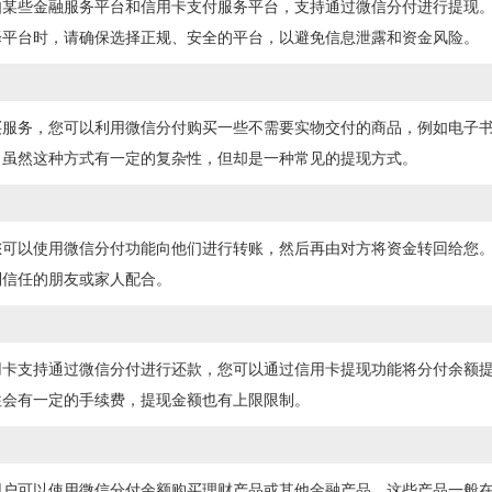
如某些金融服务平台和信用卡支付服务平台，支持通过微信分付进行提现
择平台时，请确保选择正规、安全的平台，以避免信息泄露和资金风险。
买服务，您可以利用微信分付购买一些不需要实物交付的商品，例如电子
。虽然这种方式有一定的复杂性，但却是一种常见的提现方式。
您可以使用微信分付功能向他们进行转账，然后再由对方将资金转回给您
到信任的朋友或家人配合。
用卡支持通过微信分付进行还款，您可以通过信用卡提现功能将分付余额
往会有一定的手续费，提现金额也有上限限制。
用户可以使用微信分付余额购买理财产品或其他金融产品。这些产品一般