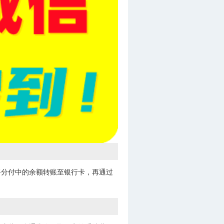
将分付中的余额转账至银行卡，再通过