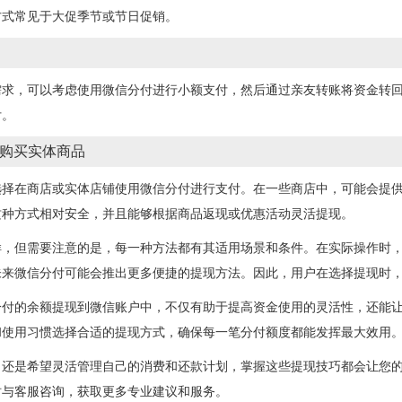
方式常见于大促季节或节日促销。
需求，可以考虑使用微信分付进行小额支付，然后通过亲友转账将资金转
付。
购买实体商品
选择在商店或实体店铺使用微信分付进行支付。在一些商店中，可能会提
这种方式相对安全，并且能够根据商品返现或优惠活动灵活提现。
样，但需要注意的是，每一种方法都有其适用场景和条件。在实际操作时
未来微信分付可能会推出更多便捷的提现方法。因此，用户在选择提现时
分付的余额提现到微信账户中，不仅有助于提高资金使用的灵活性，还能
和使用习惯选择合适的提现方式，确保每一笔分付额度都能发挥最大效用
，还是希望灵活管理自己的消费和还款计划，掌握这些提现技巧都会让您
时与客服咨询，获取更多专业建议和服务。