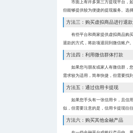
市面上有许多第三方提现平台，
但能够提供较为便捷的提现服务。选
方法三：购买虚拟商品进行退款
有些平台和商家提供虚拟商品购
退款的方式，将款项退回到微信账户
方法四：利用微信群体打款
如果您与朋友或家人有微信群，
需求较为适用，简单快捷，但需要找
方法五：通过信用卡提现
如果您手头有一张信用卡，且信
似，但需要注意的是，信用卡提现往
方法六：购买其他金融产品
在一些金融平台或银行产品中，