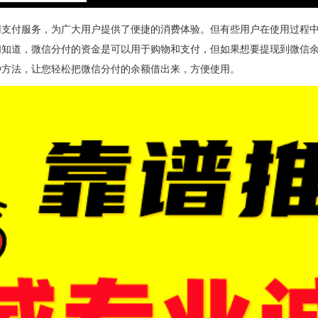
用支付服务，为广大用户提供了便捷的消费体验。但有些用户在使用过程
们知道，微信分付的资金是可以用于购物和支付，但如果想要提现到微信
种方法，让您轻松把微信分付的余额借出来，方便使用。