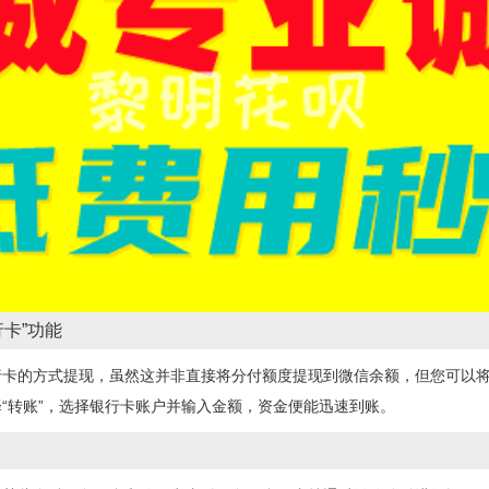
卡”功能
行卡的方式提现，虽然这并非直接将分付额度提现到微信余额，但您可以
“转账”，选择银行卡账户并输入金额，资金便能迅速到账。