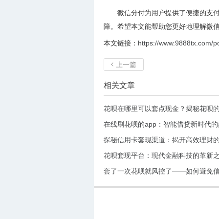
微信分付为用户提供了便捷的支
障。希望本文能帮助您更好地理解微
本文链接：
https://www.9888tx.com/p
上一篇

相关文章
花呗在哪里可以套点现金？揭秘花呗
在线刷花呗的app：智能借贷新时代
探秘信用卡套现渠道：揭开高效理财
花呗套现平台：现代金融科技的革新
套了一次花呗就风控了——如何避免