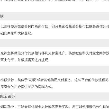
款
可以选择使用微信分付向商家付款，部分商家会接受分期付款或是微信分
基础的商家和大额交易。
会允许您将微信分付的余额转移到支付宝账户。虽然微信和支付宝之间并
转至支付宝，并根据需要进行提现。
小额借款，类似于“花呗”或者其他信用支付服务。这些平台的借款流程
急需资金的用户提供灵活的提现方式。
现金返还
促销活动中，可能会提供现金返还或优惠券奖励。您可以使用微信分付购