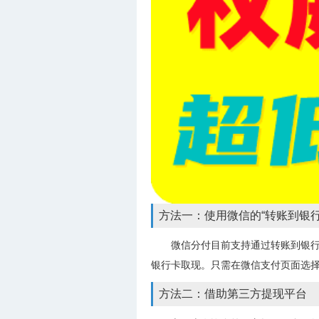
方法一：使用微信的“转账到银行
微信分付目前支持通过转账到银
银行卡取现。只需在微信支付页面选择
方法二：借助第三方提现平台