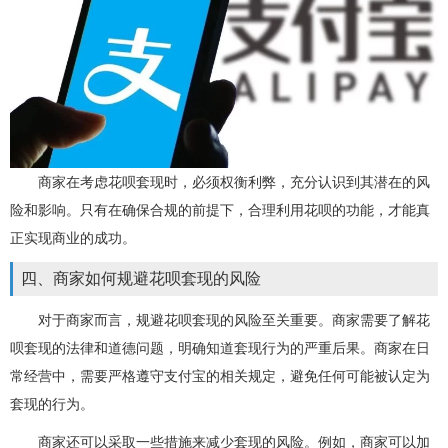
商家在考虑花呗套现时，必须权衡利弊，充分认识到其潜在的风
险和影响。只有在确保合规的前提下，合理利用花呗的功能，才能真
正实现商业的成功。
四、商家如何规避花呗套现的风险
对于商家而言，规避花呗套现的风险至关重要。商家需要了解花
呗套现的法律和道德问题，明确知道套现行为的严重后果。商家在日
常经营中，需要严格遵守支付宝的相关规定，避免任何可能被认定为
套现的行为。
商家还可以采取一些措施来减少套现的风险。例如，商家可以加