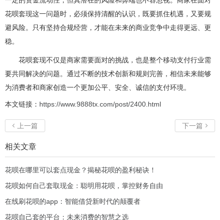
花呗套现这一问题时，必须保持清醒的认识，既要抓住机遇，又要规
避风险。只有坚持合规经营，才能在未来的商业竞争中走得更远、更
稳。
花呗套现不仅是商家需要面对的挑战，也是整个移动支付行业需
要共同解决的问题。通过不断的技术创新和规则完善，相信未来能够
为消费者和商家创造一个更加公平、安全、诚信的支付环境。
本文链接：
https://www.9888tx.com/post/2400.html
上一篇
下一篇


相关文章
花呗在哪里可以套点现金？揭秘花呗的盈利秘诀！
花呗如何自己套取现金：聪明用花呗，掌控财务自由
在线刷花呗的app：智能借贷新时代的颠覆者
花呗自己套的平台：未来消费的智慧之选