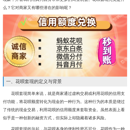
么？它对商家又有哪些潜在的影响呢？
一、花呗套现的定义与背景
花呗套现简单来说，就是商家通过虚构交易或利用花呗的信用支
付功能，将花呗额度转化为现金的一种行为。这种行为的本质是绕过
了传统的现金交易，利用花呗的信用额度来套取资金。虽然表面上看
似乎是一种创新的融资方式，但实际上却隐藏着诸多风险。
花呗套现的兴起，与花呗本身的便利性密不可分。花呗作为一种