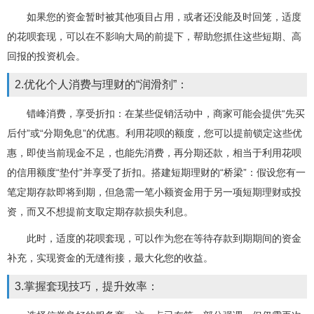
如果您的资金暂时被其他项目占用，或者还没能及时回笼，适度
的花呗套现，可以在不影响大局的前提下，帮助您抓住这些短期、高
回报的投资机会。
2.优化个人消费与理财的“润滑剂”：
错峰消费，享受折扣：在某些促销活动中，商家可能会提供“先买
后付”或“分期免息”的优惠。利用花呗的额度，您可以提前锁定这些优
惠，即使当前现金不足，也能先消费，再分期还款，相当于利用花呗
的信用额度“垫付”并享受了折扣。搭建短期理财的“桥梁”：假设您有一
笔定期存款即将到期，但急需一笔小额资金用于另一项短期理财或投
资，而又不想提前支取定期存款损失利息。
此时，适度的花呗套现，可以作为您在等待存款到期期间的资金
补充，实现资金的无缝衔接，最大化您的收益。
3.掌握套现技巧，提升效率：