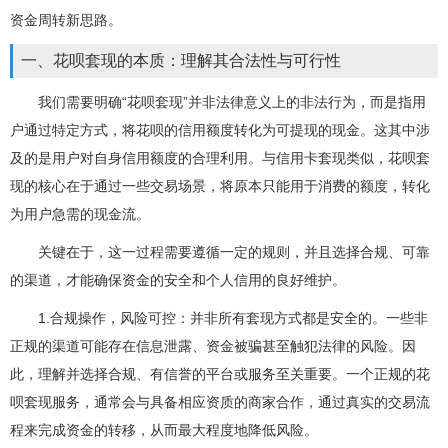
资金周转新思路。
一、花呗套现的本质：理解其合法性与可行性
我们需要明确“花呗套现”并非法律意义上的非法行为，而是指用
户通过特定方式，将花呗的信用额度转化为可提现的现金。这其中涉
及的是用户对自身信用额度的合理利用。与信用卡套现类似，花呗套
现的核心在于通过一些交易场景，将原本只能用于消费的额度，转化
为用户急需的现金流。
关键在于，这一过程需要遵循一定的规则，并且选择合规、可靠
的渠道，才能确保资金的安全和个人信用的良好维护。
1.合规操作，风险可控：并非所有套现方式都是安全的。一些非
正规的渠道可能存在信息泄露、资金被骗甚至触犯法律的风险。因
此，理解并选择合规、有信誉的平台或服务至关重要。一个正规的花
呗套现服务，通常会与具备相应资质的商家合作，通过真实的交易流
程来完成资金的转移，从而最大程度地降低风险。