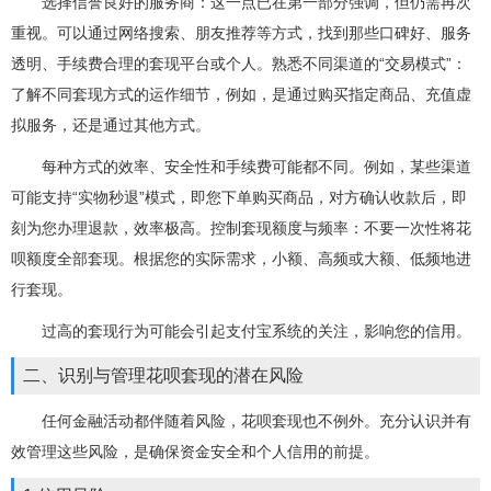
选择信誉良好的服务商：这一点已在第一部分强调，但仍需再次
重视。可以通过网络搜索、朋友推荐等方式，找到那些口碑好、服务
透明、手续费合理的套现平台或个人。熟悉不同渠道的“交易模式”：
了解不同套现方式的运作细节，例如，是通过购买指定商品、充值虚
拟服务，还是通过其他方式。
每种方式的效率、安全性和手续费可能都不同。例如，某些渠道
可能支持“实物秒退”模式，即您下单购买商品，对方确认收款后，即
刻为您办理退款，效率极高。控制套现额度与频率：不要一次性将花
呗额度全部套现。根据您的实际需求，小额、高频或大额、低频地进
行套现。
过高的套现行为可能会引起支付宝系统的关注，影响您的信用。
二、识别与管理花呗套现的潜在风险
任何金融活动都伴随着风险，花呗套现也不例外。充分认识并有
效管理这些风险，是确保资金安全和个人信用的前提。