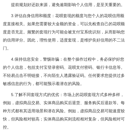
提前规划好还款来源，避免逾期影响个人信用，是至关重要的。
3.评估自身信用和额度：花呗套现的额度与您个人的花呗信用额
度直接相关。如果您需要较大金额的资金，可以先检查自己的花呗额
度是否充足。频繁的套现行为可能会被支付宝系统识别，从而影响您
的信用评分。因此，理性使用，适度套现，是维护良好信用的不二法
门。
4.保持信息安全，警惕诈骗：在整个操作过程中，务必保护好您
的个人信息，包括支付宝登录密码、花呗支付密码、银行卡信息等。
不轻易点击不明链接，不向陌生人透露验证码。任何要求您提供过多
敏感信息的行为，都可能预示着潜在的风险。
5.了解不同套现方式的优劣：市场上的花呗套现方式多种多样，
例如，虚拟商品交易、实体商品购买后退货、服务购买后退款等。每
种方式都有其适用场景和潜在风险。例如，虚拟商品交易可能速度较
快，但风险相对较高；实体商品购买则流程相对复杂，但风险相对可
控。