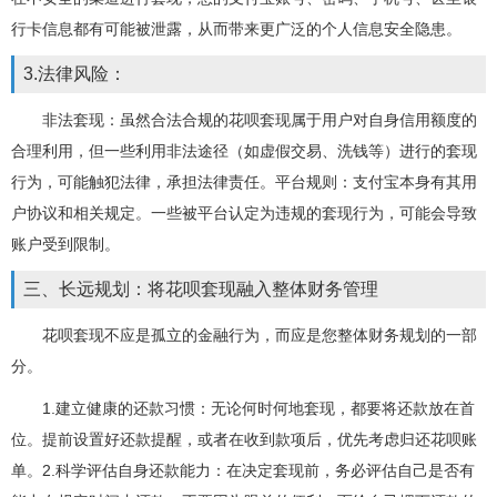
行卡信息都有可能被泄露，从而带来更广泛的个人信息安全隐患。
3.法律风险：
非法套现：虽然合法合规的花呗套现属于用户对自身信用额度的
合理利用，但一些利用非法途径（如虚假交易、洗钱等）进行的套现
行为，可能触犯法律，承担法律责任。平台规则：支付宝本身有其用
户协议和相关规定。一些被平台认定为违规的套现行为，可能会导致
账户受到限制。
三、长远规划：将花呗套现融入整体财务管理
花呗套现不应是孤立的金融行为，而应是您整体财务规划的一部
分。
1.建立健康的还款习惯：无论何时何地套现，都要将还款放在首
位。提前设置好还款提醒，或者在收到款项后，优先考虑归还花呗账
单。2.科学评估自身还款能力：在决定套现前，务必评估自己是否有