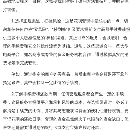
高效地实现这一目标。这需要我们掌握正确的方法和技巧，并时刻保
持警惕。
1.选择正规渠道，把控风险：这是花呗套现中最核心的一点。切
勿相信任何声称“零风险”、“秒到账”但又要求提前支付高额手续费或提
供过多个人敏感信息的“神秘”渠道。真正可靠的服务，会以透明、合
理的手续费和安全的操作流程为基础。通常，这些渠道会与一些大型
电商平台、知名商家或专业的资金服务机构合作，通过模拟真实的消
费场景来完成套现。
例如，通过指定的商户购买商品，然后由商户将金额退还至您的
指定账户，其中会扣除一定比例的手续费。
2.了解手续费和还款周期：任何套现服务都会产生一定的手续
费，这是服务方提供平台和承担风险的成本。在选择渠道时，务必了
解清楚手续费的比例，并将其与您能获得资金的便利性进行权衡。要
牢记花呗的还款日期。套现的资金虽然解决了您眼前的资金缺口，但
最终还是需要通过您的银行卡或支付宝账户按时还款。