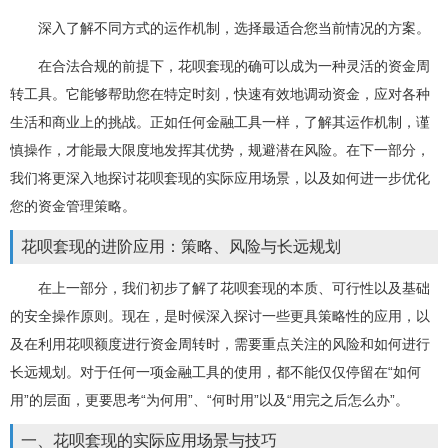
深入了解不同方式的运作机制，选择最适合您当前情况的方案。
在合法合规的前提下，花呗套现的确可以成为一种灵活的资金周
转工具。它能够帮助您在特定时刻，快速有效地调动资金，应对各种
生活和商业上的挑战。正如任何金融工具一样，了解其运作机制，谨
慎操作，才能最大限度地发挥其优势，规避潜在风险。在下一部分，
我们将更深入地探讨花呗套现的实际应用场景，以及如何进一步优化
您的资金管理策略。
花呗套现的进阶应用：策略、风险与长远规划
在上一部分，我们初步了解了花呗套现的本质、可行性以及基础
的安全操作原则。现在，是时候深入探讨一些更具策略性的应用，以
及在利用花呗额度进行资金周转时，需要重点关注的风险和如何进行
长远规划。对于任何一项金融工具的使用，都不能仅仅停留在“如何
用”的层面，更要思考“为何用”、“何时用”以及“用完之后怎么办”。
一、花呗套现的实际应用场景与技巧