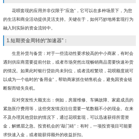
花呗套现的应用并非仅限于“应急”，它可以在多种场景下，为您
的生活和商业活动提供灵活支持。关键在于，如何巧妙地将套现行为
融入到实际的资金流转中。
1.短期资金周转的“加速器”：
生意补货与备货：对于一些流动性要求较高的中小商家，有时会
遇到供应商需要提前付款，或者市场突然出现畅销商品需要快速补货
的情况。如果此时银行贷款尚未到位，或者流程繁琐，花呗额度就可
以成为一个临时的“备用金”，帮助商家抓住销售机会，避免因资金链
断裂而错失良机。
应对突发性大额支出：例如，房屋维修、车辆故障、家庭成员的
紧急医疗费用等，这些突发情况往往需要一笔数额不小的现金。在来
不及办理其他贷款的情况下，通过花呗套现，可以迅速获得所需资
金，解燃眉之急。投资机会的“敲门砖”：有时，一项投资项目可能要
求快速入金，或者能获得额外的收益折扣。