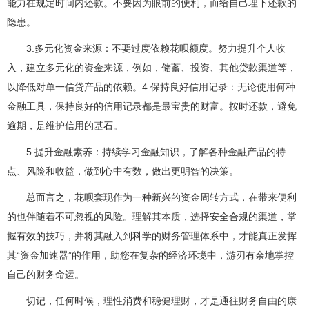
能力在规定时间内还款。不要因为眼前的便利，而给自己埋下还款的
隐患。
3.多元化资金来源：不要过度依赖花呗额度。努力提升个人收
入，建立多元化的资金来源，例如，储蓄、投资、其他贷款渠道等，
以降低对单一信贷产品的依赖。4.保持良好信用记录：无论使用何种
金融工具，保持良好的信用记录都是最宝贵的财富。按时还款，避免
逾期，是维护信用的基石。
5.提升金融素养：持续学习金融知识，了解各种金融产品的特
点、风险和收益，做到心中有数，做出更明智的决策。
总而言之，花呗套现作为一种新兴的资金周转方式，在带来便利
的也伴随着不可忽视的风险。理解其本质，选择安全合规的渠道，掌
握有效的技巧，并将其融入到科学的财务管理体系中，才能真正发挥
其“资金加速器”的作用，助您在复杂的经济环境中，游刃有余地掌控
自己的财务命运。
切记，任何时候，理性消费和稳健理财，才是通往财务自由的康