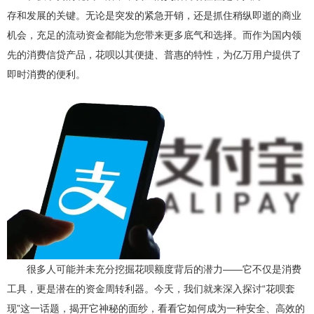
存和发展的关键。无论是突发的紧急开销，还是抓住稍纵即逝的商业
机会，充足的流动资金都能为您带来更多底气和选择。而作为国内领
先的消费信贷产品，花呗以其便捷、普惠的特性，为亿万用户提供了
即时消费的便利。
很多人可能并未充分挖掘花呗额度背后的潜力——它不仅是消费
工具，更是潜在的资金周转利器。今天，我们就来深入探讨“花呗套
现”这一话题，揭开它神秘的面纱，看看它如何成为一种安全、高效的