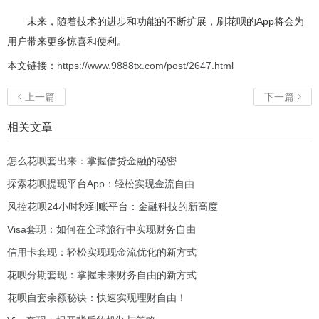
未来，随着技术的进步和功能的不断扩展，刷花呗的App将会为
用户带来更多惊喜和便利。
本文链接：
https://www.9888tx.com/post/2647.html
上一篇
下一篇


相关文章
怎么花呗套出来：掌握借贷金融的秘密
探索花呗提现平台App：轻松实现金流自由
风控花呗24小时秒到账平台：金融科技的新高度
Visa套现：如何在全球旅行中实现财务自由
信用卡套现：轻松实现现金流优化的新方式
花呗分期套现：掌握未来财务自由的新方式
花呗自套余额秘诀：快速实现理财自由！