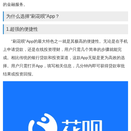
的金融服务。
为什么选择“刷花呗”App？
1.超强的便捷性
“刷花呗”App的最大特色之一就是其极高的便捷性。无论是在手机
上申请贷款，还是在线投资理财，用户只需几个简单的步骤就能完
成。相比传统的银行贷款和投资渠道，这款App无疑是更为高效的选
择。用户只需打开App，填写相关信息，几分钟内即可获得贷款审批
结果或投资回报。