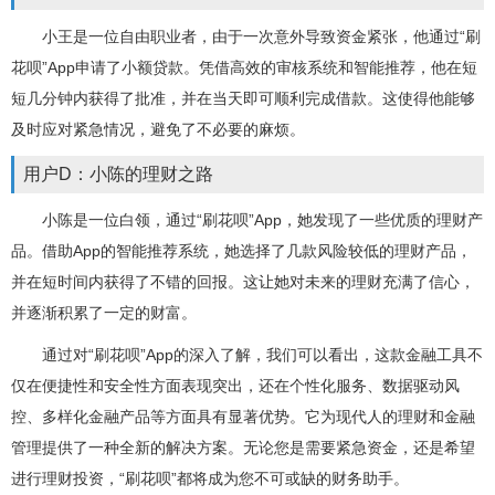
小王是一位自由职业者，由于一次意外导致资金紧张，他通过“刷
花呗”App申请了小额贷款。凭借高效的审核系统和智能推荐，他在短
短几分钟内获得了批准，并在当天即可顺利完成借款。这使得他能够
及时应对紧急情况，避免了不必要的麻烦。
用户D：小陈的理财之路
小陈是一位白领，通过“刷花呗”App，她发现了一些优质的理财产
品。借助App的智能推荐系统，她选择了几款风险较低的理财产品，
并在短时间内获得了不错的回报。这让她对未来的理财充满了信心，
并逐渐积累了一定的财富。
通过对“刷花呗”App的深入了解，我们可以看出，这款金融工具不
仅在便捷性和安全性方面表现突出，还在个性化服务、数据驱动风
控、多样化金融产品等方面具有显著优势。它为现代人的理财和金融
管理提供了一种全新的解决方案。无论您是需要紧急资金，还是希望
进行理财投资，“刷花呗”都将成为您不可或缺的财务助手。