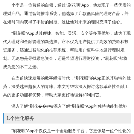
小李是一位普通的白领，通过“刷花呗”App，他发现了一些优质的
理财产品。通过智能推荐系统，他选择了几款低风险的理财产品，并
在短时间内获得了不错的回报。这让他对未来的理财充满了信心。
“刷花呗”App以其便捷、智能、灵活、安全等多重优势，成为了现
代人理财和金融管理的新选择。它不仅为用户提供了高效的贷款和投
资服务，还通过智能化的推荐系统，帮助用户更科学地进行理财规
划。无论您是寻找紧急资金，还是希望进行理财投资，“刷花呗”都将
成为您的不二之选。
在当前快速发展的数字经济时代，“刷花呗”的App正以其独特的优
势，深受越来越多人的青睐。本文将继续深入探讨这款革命性金融工
具的更多功能和优势，帮助大家更好地理解和利用它。
深入了解“刷花��###深入了解“刷花呗”App的独特功能和优势
1.个性化服务
“刷花呗”App不仅仅是一个金融服务平台，它更像是一位个性化的