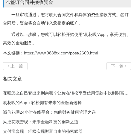
4.签订合同并接收资金
一旦审核通过，您将收到合同文件和具体的资金接收方式。签订
合同后，资金将会自动转入您指定的账户。
通过以上步骤，您就可以轻松开始使用“刷花呗”App，享受便捷、
高效的金融服务。
本文链接：
https://www.9888tx.com/post/2669.html
上一篇
下一篇


相关文章
花呗怎么自己套出来到余额？让你在轻松享受信用贷款中找到财富新机会！
刷花呗的App：轻松拥有未来的金融新选择
诚信花呗24小时在线平台：您的财务健康管理之选
风控花呗套现：未来金融科技的创新之道
支付宝套现：轻松实现财富自由的秘密武器