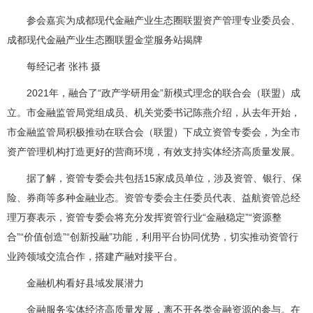
参会嘉宾为成都现代金融产业生态圈联盟资产管理专业委员会、
成都现代金融产业生态圈联盟金堂服务站揭牌
每经记者 张祎 摄
2021年，融合了“政产学研用金”新模式理念的联合会（联盟）成
立。市金融监管局党组成员、机关党委书记陈燕介绍，从去年开始，
市金融监管局积极推动在联合会（联盟）下成立资管专委会，为全市
资产管理机构打造更好的营商环境，有效支持实体经济高质量发展。
据了解，资管专委会共包括15家成员单位，涉及资管、银行、保
险、券商等多种金融业态。资管专委会主任委员代表、益航资管总经
理万赛表示，资管专委会将充分发挥资管行业“金融稳定”“资源整
合”“价值创造”“创新投融”功能，利用平台协同优势，切实推动资管行
业跨领域交流合作，搭建产融对接平台。
金融机构看好县域发展潜力
金融服务实体经济高质量发展，离不开各类金融资源的参与。在