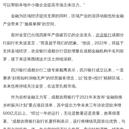
可以帮助本地中小微企业提高市场主体活力。”
金融为区域经济提供支撑的同时，区域产业的澎湃动能也给金融
产业带来了“施展拳脚”的空间。
面对金堂已出现四家年产值破百亿的企业龙头，
农业银行
成都分
行副行长朱波直言，“简直超乎我们的想象。”他说，2022年，得益于
支持县域经济，农业银行成都分行贷款增量在成都金融机构中名列前
茅，接下来还将围绕这片沃土持续深耕。
四川银行成都分行二级专家戴鹰表示，四川银行成立以来，一直
秉承“好雨知时润物无声”的经营服务理念，以“投资+投行”精耕区域，
未来也将持续关注金堂，在这里扎根市场。
作为农村金融主力军，成都农商银行于2021年末发布“金融助推
乡村振兴计划”重点项目清单，其中提出力争未来三年涉农贷款净增
500亿元以上。“经过一年的运行，无论是数量还是质量，效果很显
著。”成都农商银行副行长夏怀刚表示，该行将继续巩固首位优势，与