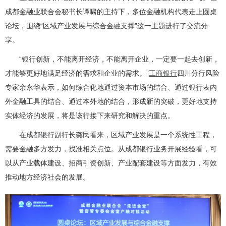
成都金融业联合会秘书长谭啸的主持下，多位金融机构代表走上圆桌
论坛，围绕“区域产业发展与综合金融支撑”这一主题进行了交流分
享。
“银行创新，不能离开经济，不能离开企业，一定要一起去创新，
才能够更好地满足经济的需求和企业的需求。”
工商银行
四川分行风险
专家余永华表示，如何综合化地通过资本市场的结合、通过银行表内
外金融工具的结合、通过本外地的结合，形成新的突破，更好地支持
实体经济的发展，将是该行接下来研究和解决的重点。
在
成都银行
副行长龚民看来，区域产业发展是一个系统性工程，
需要金融多方发力，找准相关点位。从成都银行业务开展经验看，可
以从产业载体建设、招商引资创新、产业配套建设等方面发力，有效
推动地方经济社会的发展。