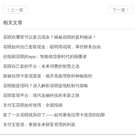
上一篇
下一篇


相关文章
花呗在哪里可以套点现金？揭秘花呗的盈利秘诀！
花呗如何自己套取现金：聪明用花呗，掌控财务自由
在线刷花呗的app：智能借贷新时代的颠覆者
花呗自己套的平台：未来消费的智慧之选
探秘信用卡套现渠道：揭开高效理财的神秘面纱
花呗能提现吗？深入解析花呗提现机制与策略
花呗套现平台：现代金融科技的革新之路
支付宝花呗如何使用：全面指南
套了一次花呗就风控了——如何避免信用卡借贷的陷阱
支付宝套现：掌握未来财富管理的利器