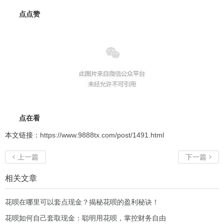
点点赞
点在看
本文链接：
https://www.9888tx.com/post/1491.html
上一篇
下一篇


相关文章
花呗在哪里可以套点现金？揭秘花呗的盈利秘诀！
花呗如何自己套取现金：聪明用花呗，掌控财务自由