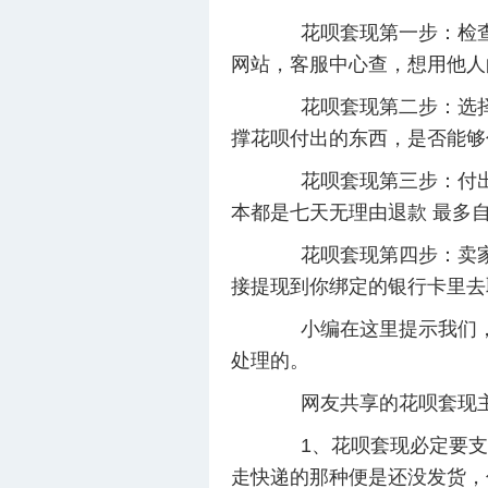
花呗套现第一步：检查自
网站，客服中心查，想用他人
花呗套现第二步：选择产
撑花呗付出的东西，是否能够
花呗套现第三步：付出完
本都是七天无理由退款 最多
花呗套现第四步：卖家完
接提现到你绑定的银行卡里去
小编在这里提示我们，套
处理的。
网友共享的花呗套现主
1、花呗套现必定要支撑
走快递的那种便是还没发货，