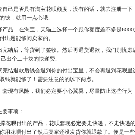
己是否具有淘宝花呗额度，没有的话，就去注册一下
的钱，就用一点心哦。
品，在淘宝，天猫上选择一个跟你额度差不多是6000
付出是能够问卖家的。
结后，等货到了签收。然后再退货退款，我们别忧虑
自己出个二十块的快递费。
结退款后钱会退到你的付出宝里，不会再退到花呗里边
取钱就能够了！需要注意的的以下两点。
现有风险，我们必定要小心翼翼，尽量防止这些行为
要事项：
花呗付出的产品，花呗套现必定要走快递，不走快递的
你用花呗付出了然后卖家还没发货你就退款了。便是一些