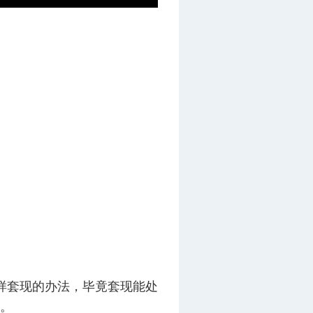
样套现的办法，毕竟套现能处
。