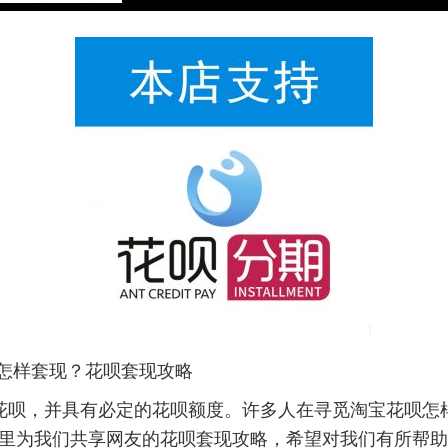
呗怎样套现？花呗套现攻略
，并具有必定的花呗额度。许多人在寻觅淘宝花呗怎
里为我们共享网友的花呗套现攻略，希望对我们有所帮助