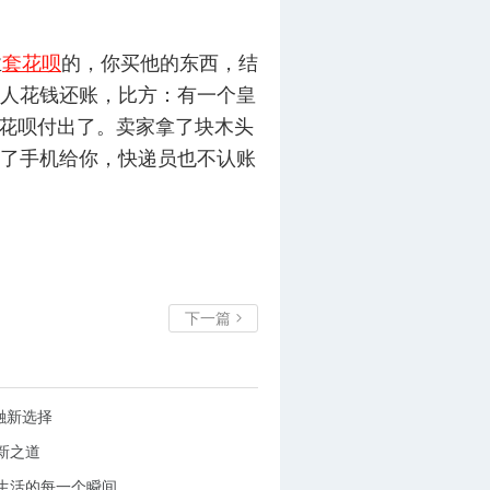
业
套花呗
的，你买他的东西，结
人花钱还账，比方：有一个皇
用花呗付出了。卖家拿了块木头
了手机给你，快递员也不认账
下一篇

融新选择
新之道
生活的每一个瞬间