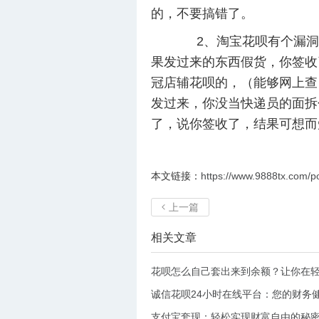
的，不要搞错了。
2、淘宝花呗有个漏洞，
果发过来的东西假货，你签收
冠店辅花呗的，（能够网上查
发过来，你没当快递员的面拆
了，说你签收了，结果可想而
本文链接：
https://www.9888tx.com/po
上一篇

相关文章
诚信花呗24小时在线平台：您的财务
支付宝套现：轻松实现财富自由的秘