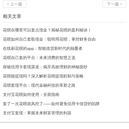
上一篇
下一篇


相关文章
花呗在哪里可以套点现金？揭秘花呗的盈利秘诀！
花呗如何自己套取现金：聪明用花呗，掌控财务自由
在线刷花呗的app：智能借贷新时代的颠覆者
花呗自己套的平台：未来消费的智慧之选
探秘信用卡套现渠道：揭开高效理财的神秘面纱
花呗能提现吗？深入解析花呗提现机制与策略
花呗套现平台：现代金融科技的革新之路
支付宝花呗如何使用：全面指南
套了一次花呗就风控了——如何避免信用卡借贷的陷阱
支付宝套现：掌握未来财富管理的利器