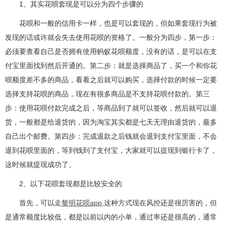
1、其实花呗套现是可以分为四个步骤的
花呗和一般的信用卡一样，也是可以套现的，但如果套现行为被
发现的话或许就会失去使用花呗的资格了。一般分为四步，第一步：
必须要查看自己是否拥有使用蚂蚁花呗额度，没有的话，是可以在支
付宝里面找到然后开通的。第二步：就是选择商品了，买一个和你花
呗额度差不多的商品，看看之后就可以购买，选择付款的时候一定要
选择支持花呗的商品，现在有很多商品是不支持花呗付款的。第三
步：使用花呗付款完成之后，等商品到了就可以签收，然后就可以退
货，一般都是给退货的，因为淘宝其实都是七天无理由退货的，最多
自己出个邮费。第四步：完成退款之后钱就会退到支付宝里面，不会
退到花呗里面的，等到钱到了支付宝，大家就可以提现到银行卡了，
这时候就提现成功了。
2、以下花呗套现都是比较安全的
首先，可以走
黎明花呗app
,这种方式现在风控还是很厉害的，但
是通常额度比较低，都是以前以内的小单，通过率还是很高的，通常