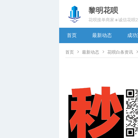
黎明花呗
花呗接单商家☀️诚信花呗
首页
最新动态
成功


首页
最新动态
花呗白条资讯