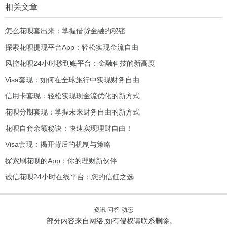
相关文章
怎么花呗套出来：掌握借贷金融的秘密
探索花呗提现平台App：轻松实现金流自由
风控花呗24小时秒到账平台：金融科技的新高度
Visa套现：如何在全球旅行中实现财务自由
信用卡套现：轻松实现现金流优化的新方式
花呗分期套现：掌握未来财务自由的新方式
花呗自套余额秘诀：快速实现理财自由！
Visa套现：揭开背后的机制与策略
探索刷花呗的App：你的理财新伙伴
诚信花呗24小时在线平台：您的信任之选
资讯
问答
动态
部分内容来自网络,如有侵权请联系删除。