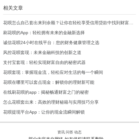
相关文章
花呗怎么自己套出来到余额？让你在轻松享受信用贷款中找到财富新机会！
刷花呗的App：轻松拥有未来的金融新选择
诚信花呗24小时在线平台：您的财务健康管理之选
风控花呗套现：未来金融科技的创新之道
支付宝套现：轻松实现财富自由的秘密武器
花呗套现：掌握现金流，轻松应对生活的每一个瞬间
花呗在哪里可以套点现金：解锁你的理财新可能
在线刷花呗的app：揭秘畅通财富之门的秘密
怎么花呗套出来：高效的理财秘籍与实用技巧分享
花呗提现平台App：让你的现金流瞬间解锁
资讯
问答
动态
部分内容来自网络,如有侵权请联系删除。