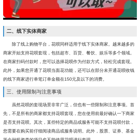
二、线下实体商家
除了线上购物平台，花呗同样适用于线下实体商家。越来越多的
商家开始支持花呗套现，包括超市、百货、餐饮、娱乐等多个领域。
在商家扫码付款时，您可以选择花呗作为付款方式，轻松完成套现。
此外，如果您开通了花呗当面花功能，还可以在部分未开通花呗收钱
的线下商家进行单笔订单金额在150元及以下的消费。
三、使用限制与注意事项
虽然花呗的套现场景非常广泛，但也有一些限制和注意事项。首
先，不是所有的商家都支持花呗套现，您在使用前最好确认一下商家
是否支持花呗。其次，某些特定的商品或服务可能不支持花呗付款，
您需要在购买前仔细阅读商品或服务说明。此外，股票、证券、基金
等金融投资类的项目也不能使用花呗进行套现。