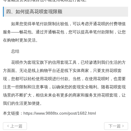
四、如何提高花呗套现限额
如果您觉得单笔付款限制比较低，可以考虑开通花呗的付费增值
服务——畅花包。通过开通畅花包，您可以提高单笔付款限制，让您
在购物时更加灵活。
总结
花呗作为套现宝旗下的信用套现工具，已经渗透到我们生活的方
方面面。无论是线上购物平台还是线下实体商家，只要支持花呗套
现，您都可以轻松使用花呗进行付款。当然，在使用花呗时，也需要
注意一些限制和注意事项，以确保您的套现安全顺利。随着花呗套现
场景的不断扩大，相信未来会有更多的商家和服务支持花呗套现，让
我们的生活更加便捷。
本文链接：
https://www.9888tx.com/post/1682.html
上一篇
下一篇

