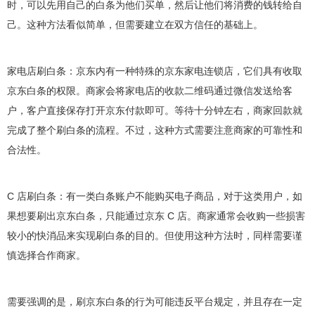
时，可以先用自己的白条为他们买单，然后让他们将消费的钱转给自
己。这种方法看似简单，但需要建立在双方信任的基础上。
家电店刷白条：京东内有一种特殊的京东家电连锁店，它们具有收取
京东白条的权限。商家会将家电店的收款二维码通过微信发送给客
户，客户直接保存打开京东付款即可。等待十分钟左右，商家回款就
完成了整个刷白条的流程。不过，这种方式需要注意商家的可靠性和
合法性。
C 店刷白条：有一类白条账户不能购买电子商品，对于这类用户，如
果想要刷出京东白条，只能通过京东 C 店。商家通常会收购一些损害
较小的快消品来实现刷白条的目的。但使用这种方法时，同样需要谨
慎选择合作商家。
需要强调的是，刷京东白条的行为可能违反平台规定，并且存在一定