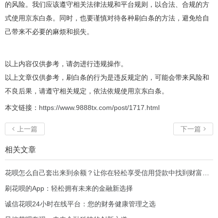
的风险。我们应该遵守相关法律法规和平台规则，以合法、合规的方
式使用京东白条。同时，也要谨慎对待各种刷白条的方法，避免给自
己带来不必要的麻烦和损失。
以上内容仅供参考，请勿进行违规操作。
以上文章仅供参考，刷白条的行为是违反规定的，可能会带来风险和
不良后果，请遵守相关规定，依法依规使用京东白条。
本文链接：
https://www.9888tx.com/post/1717.html
上一篇
下一篇


相关文章
花呗怎么自己套出来到余额？让你在轻松享受信用贷款中找到财富新机会！
刷花呗的App：轻松拥有未来的金融新选择
诚信花呗24小时在线平台：您的财务健康管理之选