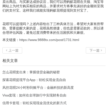
卖出商品。与买家达成协议后，我们可以用蚂蚁花呗在天猫、淘宝等
网站上为对方购买相应的商品，并要求对方将事先谈好的金额转至我
们的支付宝。这样我们就能实现蚂蚁花呗提现到支付宝了。
花呗可以提现吗？上述内容给出了三种具体方法，希望对大家有所帮
助。需要提醒大家的是，花呗虽然便捷，但也是需要还款的，所以请
合理评估风险，避免过度消费带来的生活困扰和大麻烦。
本文链接：
https://www.9888tx.com/post/1731.html
上一篇
下一篇


相关文章
怎么花呗套出来：掌握借贷金融的秘密
探索花呗提现平台App：轻松实现金流自由
风控花呗24小时秒到账平台：金融科技的新高度
Visa套现：如何在全球旅行中实现财务自由
信用卡套现：轻松实现现金流优化的新方式