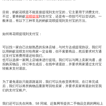
目前，蚂蚁花呗是不能直接提现到支付宝的，它主要用于消费支付。
不过，要将蚂蚁
花呗提现
到支付宝，还是有一些技巧可以尝试的。一
般来说，有以下三种常见的蚂蚁花呗提现到支付宝的方法。
如何将花呗提现到支付宝：
可以找一家自己比较熟悉的实体店铺，与对方达成提现协议。我们可
以用蚂蚁花呗支付给商家一定金额，但不索要商品，然后要求对方通
过支付宝将费用退还给我们。
也可以选择一家网上店铺来进行提现。我们可以与网上卖家沟通，虚
拟购买物品，待订单生成后，在线申请退款，并要求商家通过支付宝
转账来支付退款。
为了避免退款只能原路返回，我们可以先收货再寄回。在订单完成
后，我们可以将所购物品重新寄回给卖家，并要求卖家将退款转至我
们的支付宝账户。
我们还可以先在闲鱼、58 同城、赶集网等提供二手物品交易的网站上