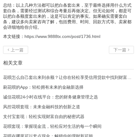
总结：以上几种方法都可以把白条套出来，至于最终选择用什么方式
套白条，需要经过测试和综合考量后再做决定。但无论如何，都是可
以把白条额度套出来的，这是可以肯定的事实。如果确实需要套白
条，建议多向卖家咨询了解，包括费用、时间、回款方式等。卖家都
会详细地给你介绍。
本文链接：
https://www.9888tx.com/post/1736.html
上一篇
下一篇


相关文章
花呗怎么自己套出来到余额？让你在轻松享受信用贷款中找到财富新机会！
刷花呗的App：轻松拥有未来的金融新选择
诚信花呗24小时在线平台：您的财务健康管理之选
风控花呗套现：未来金融科技的创新之道
支付宝套现：轻松实现财富自由的秘密武器
花呗套现：掌握现金流，轻松应对生活的每一个瞬间
花呗在哪里可以套点现金：解锁你的理财新可能