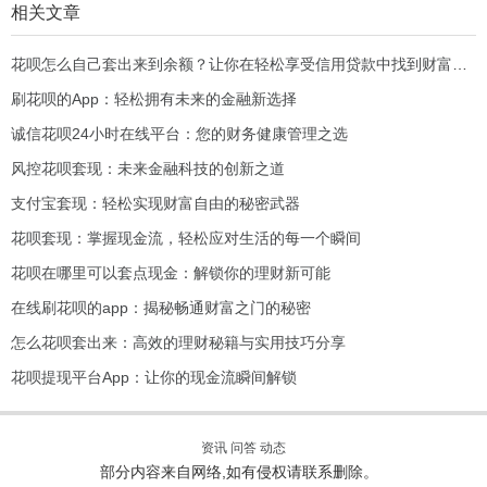
相关文章
花呗怎么自己套出来到余额？让你在轻松享受信用贷款中找到财富新机会！
刷花呗的App：轻松拥有未来的金融新选择
诚信花呗24小时在线平台：您的财务健康管理之选
风控花呗套现：未来金融科技的创新之道
支付宝套现：轻松实现财富自由的秘密武器
花呗套现：掌握现金流，轻松应对生活的每一个瞬间
花呗在哪里可以套点现金：解锁你的理财新可能
在线刷花呗的app：揭秘畅通财富之门的秘密
怎么花呗套出来：高效的理财秘籍与实用技巧分享
花呗提现平台App：让你的现金流瞬间解锁
资讯
问答
动态
部分内容来自网络,如有侵权请联系删除。