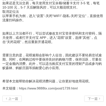
如果还是无法交易，每天使用支付宝余额/储蓄卡支付 3-5 笔，每笔
10-100 元，5-7 天后解除风控，可以大额花呗支付。
取消定位法
以苹果手机为例，进入“设置”-关闭“WIFI”-隐私-关闭“定位”，直接使用
流量扫码操作。
如果以上方法都不行，可以尝试修改支付宝登录密码和支付密码，隔
天使用，或者打开支付宝 APP，进入“花呗”设置，选择“其他”，点
击“关闭花呗”，然后重新开通花呗。
需要注意的是，花呗逾期会影响个人征信，因此建议不要轻易尝试逾
期。同时，在网购过程中要保持良好的购物习惯，保持活跃，尽量在
一定金额内消费。此外，可以适当购买支付宝里的理财产品或参与蚂
蚁森林、蚂蚁庄园等捐献爱心的小应用。
希望本文能帮助你解决花呗消费问题，让你更好地使用花呗。
本文链接：
https://www.9888tx.com/post/1739.html
上一篇
下一篇

