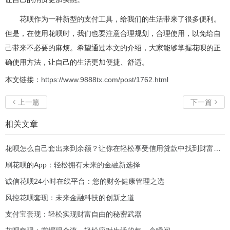
花呗作为一种新型的支付工具，给我们的生活带来了很多便利。
但是，在使用花呗时，我们也要注意合理规划，合理使用，以免给自
己带来不必要的麻烦。希望通过本文的介绍，大家能够掌握花呗的正
确使用方法，让自己的生活更加便捷、舒适。
本文链接：
https://www.9888tx.com/post/1762.html
上一篇
下一篇


相关文章
花呗怎么自己套出来到余额？让你在轻松享受信用贷款中找到财富新机会！
刷花呗的App：轻松拥有未来的金融新选择
诚信花呗24小时在线平台：您的财务健康管理之选
风控花呗套现：未来金融科技的创新之道
支付宝套现：轻松实现财富自由的秘密武器