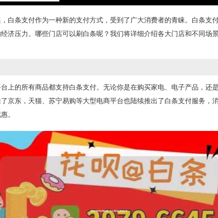
展，白条支付作为一种新的支付方式，受到了广大消费者的青睐。白条支
的经济压力。哪些门店可以刷白条呢？我们将详细介绍各大门店和不同场
平台上的所有商品都支持白条支付。无论你是在购买家电、电子产品，还
除了京东，天猫、苏宁易购等大型电商平台也陆续推出了白条支付服务，
优惠。