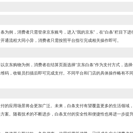
条为例，消费者只需登录京东账号，进入“我的京东”，在“白条”栏目下
付开通流程大同小异，消费者只需按照平台指引完成相关操作即可。
以京东购物为例，消费者在结算页面选择“京东白条”作为支付方式，选
二维码，收银员扫描后即可完成支付。不同平台和门店的具体操作略有不
支付的应用场景将会更加广泛。未来，白条支付有望覆盖更多的生活领域
决方案。随着技术的不断进步，白条支付的安全性和便捷性也将进一步提