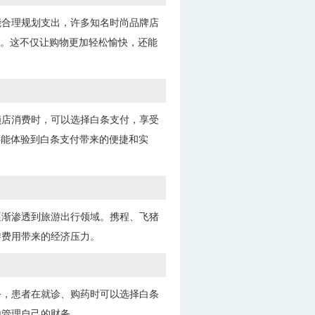
能合理规划支出，许多知名时尚品牌店
款。这不仅让购物更加轻松愉快，还能
锁店消费时，可以选择白条支付，享受
还能体验到白条支付带来的便捷和实
逐渐渗透到旅游出行领域。携程、飞猪
游费用带来的经济压力。
务，患者在就诊、购药时可以选择白条
地管理自己的财务。