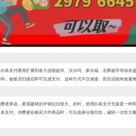
，白条支付逐渐扩展到各大连锁超市。沃尔玛、家乐福、永辉超市等知名
维码，收银员扫描后即可完成支付。这种方式不仅便捷，而且还能有效避
消费者来说，家居建材的开销往往较大。此时，使用白条支付无疑是一种
白条支付。消费者在购买大件商品时，可以选择分期付款，减轻一次性大