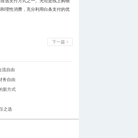
的首选支付方式之一。无论是线上购物
划和理性消费，充分利用白条支付的优
下一篇

金流自由
财务自由
的新方式
任之选