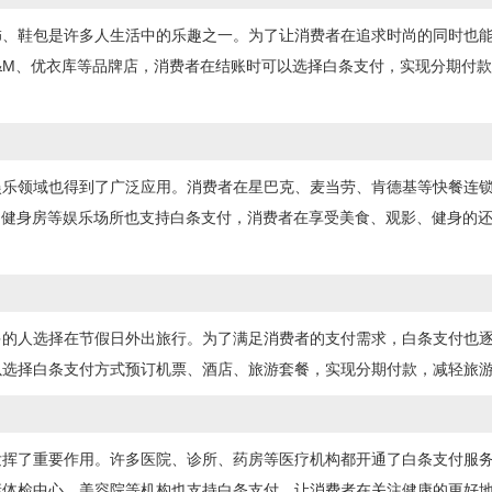
饰、鞋包是许多人生活中的乐趣之一。为了让消费者在追求时尚的同时也
H&M、优衣库等品牌店，消费者在结账时可以选择白条支付，实现分期付
娱乐领域也得到了广泛应用。消费者在星巴克、麦当劳、肯德基等快餐连
、健身房等娱乐场所也支持白条支付，消费者在享受美食、观影、健身的
多的人选择在节假日外出旅行。为了满足消费者的支付需求，白条支付也
以选择白条支付方式预订机票、酒店、旅游套餐，实现分期付款，减轻旅
发挥了重要作用。许多医院、诊所、药房等医疗机构都开通了白条支付服
康体检中心、美容院等机构也支持白条支付，让消费者在关注健康的更好