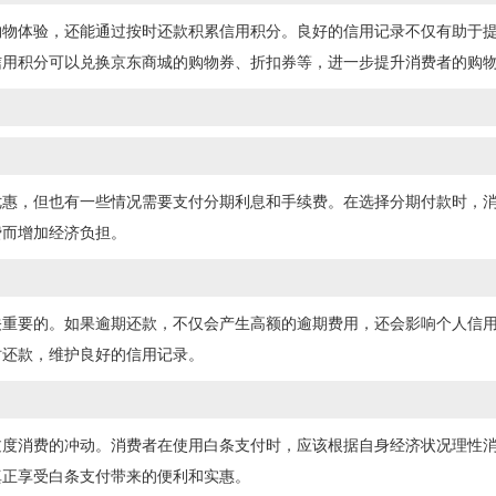
购物体验，还能通过按时还款积累信用积分。良好的信用记录不仅有助于
信用积分可以兑换京东商城的购物券、折扣券等，进一步提升消费者的购
优惠，但也有一些情况需要支付分期利息和手续费。在选择分期付款时，
费而增加经济负担。
关重要的。如果逾期还款，不仅会产生高额的逾期费用，还会影响个人信
时还款，维护良好的信用记录。
过度消费的冲动。消费者在使用白条支付时，应该根据自身经济状况理性
真正享受白条支付带来的便利和实惠。