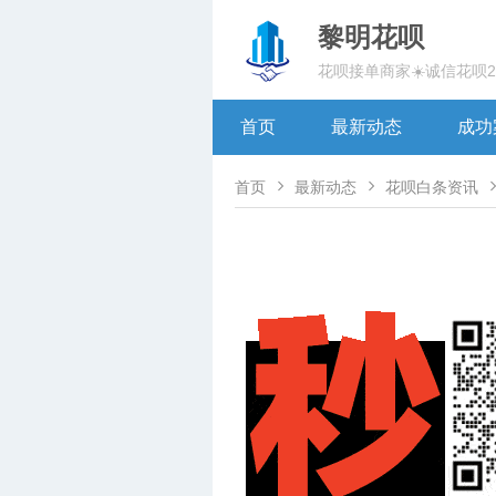
黎明花呗
花呗接单商家☀️诚信花呗
首页
最新动态
成功


首页
最新动态
花呗白条资讯