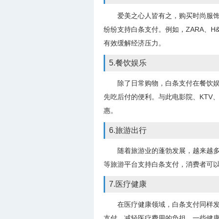
爱美之心人皆有之，购买时尚服
纷纷支持白条支付。例如，ZARA、
有效缓解经济压力。
5.餐饮娱乐
除了日常购物，白条支付在餐饮
先吃后付的便利。与此电影院、KTV
惠。
6.旅游出行
随着旅游业的蓬勃发展，越来越
等旅游平台支持白条支付，消费者可
7.医疗健康
在医疗健康领域，白条支付同样
支付，减轻医疗费用的负担。一些健