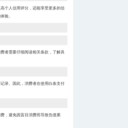
提高个人信用评分，还能享受更多的信
物体验。
消费者需要仔细阅读相关条款，了解具
用记录。因此，消费者在使用白条支付
消费，避免因盲目消费而导致负债累