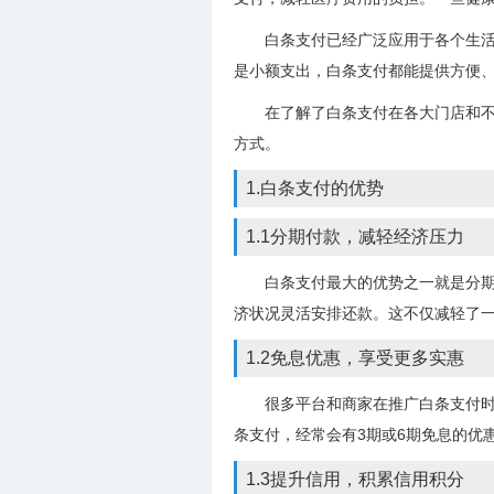
白条支付已经广泛应用于各个生
是小额支出，白条支付都能提供方便
在了解了白条支付在各大门店和
方式。
1.白条支付的优势
1.1分期付款，减轻经济压力
白条支付最大的优势之一就是分期
济状况灵活安排还款。这不仅减轻了
1.2免息优惠，享受更多实惠
很多平台和商家在推广白条支付
条支付，经常会有3期或6期免息的优
1.3提升信用，积累信用积分