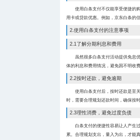
使用白条支付不仅能享受便捷的
用卡或贷款优惠。例如，京东白条的
2.使用白条支付的注意事项
2.1了解分期利息和费用
虽然很多白条支付活动提供免息
体的利息和费用情况，避免因不明收
2.2按时还款，避免逾期
使用白条支付后，按时还款是至
时，需要合理规划还款时间，确保按
2.3理性消费，避免过度负债
白条支付的便捷性容易让人产生
累。合理规划支出，量入为出，才能