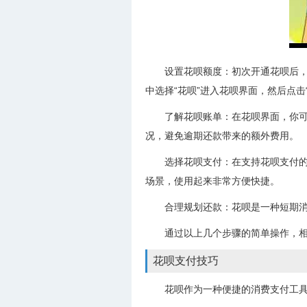
设置花呗额度：初次开通花呗后
中选择“花呗”进入花呗界面，然后点击
了解花呗账单：在花呗界面，你
况，避免逾期还款带来的额外费用。
选择花呗支付：在支持花呗支付
场景，使用起来非常方便快捷。
合理规划还款：花呗是一种短期
通过以上几个步骤的简单操作，
花呗支付技巧
花呗作为一种便捷的消费支付工