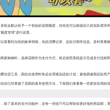
，系统会默认给予一个初始的花呗额度，但你也可以根据自己的实际需求
“额度管理”进行设置。
可以查看到当前的账单明细，包括消费记录、还款日期等信息。及时查看
的商家购物时，选择花呗作为支付方式，然后按照系统提示完成支付流程
消费信贷工具，因此在使用时务必合理规划还款计划，避免因逾期还款而
相信你已经掌握了花呗的基本使用方法，下面我们来看看一些更加实用的
具，除了基本的支付功能外，还有一些技巧可以帮助你更好地利用花呗，