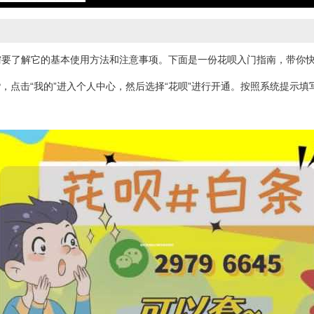
需要了解它的基本使用方法和注意事项。下面是一份花呗入门指南，带你
P，点击“我的”进入个人中心，然后选择“花呗”进行开通。按照系统提示