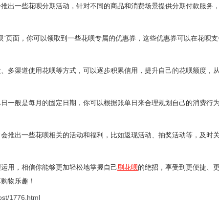
会推出一些花呗分期活动，针对不同的商品和消费场景提供分期付款服务
呗”页面，你可以领取到一些花呗专属的优惠券，这些优惠券可以在花呗
款、多渠道使用花呗等方式，可以逐步积累信用，提升自己的花呗额度，
单日一般是每月的固定日期，你可以根据账单日来合理规划自己的消费行
常会推出一些花呗相关的活动和福利，比如返现活动、抽奖活动等，及时
理运用，相信你能够更加轻松地掌握自己
刷花呗
的绝招，享受到更便捷、
享购物乐趣！
ost/1776.html