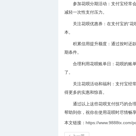
参加花呗分期活动：支付宝经常
减轻一次性支付压力。
关注花呗优惠券：在支付宝的“花
本。
积累信用提升额度：通过按时还
期条件。
合理利用花呗账单日：花呗的账
了。
关注花呗活动和福利：支付宝经
得更多的实惠和惊喜。
通过以上这些花呗支付技巧的合
帮助到你，祝你在使用花呗时尽情畅
本文链接：
https://www.9888tx.com/p