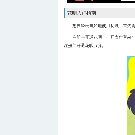
花呗入门指南
想要轻松自如地使用花呗，首先
注册与开通花呗：打开支付宝AP
注册并开通花呗服务。