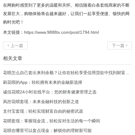
在网购时感受到了更多的温暖和关怀。相信随着白条套线商家的不断
发展壮大，购物体验将会越来越好，让我们一起享受便捷、愉快的网
购时光吧！
本文链接：
https://www.9888tx.com/post/1794.html
上一篇
下一篇


相关文章
花呗怎么自己套出来到余额？让你在轻松享受信用贷款中找到财富新机会！
刷花呗的App：轻松拥有未来的金融新选择
诚信花呗24小时在线平台：您的财务健康管理之选
风控花呗套现：未来金融科技的创新之道
支付宝套现：轻松实现财富自由的秘密武器
花呗套现：掌握现金流，轻松应对生活的每一个瞬间
花呗在哪里可以套点现金：解锁你的理财新可能