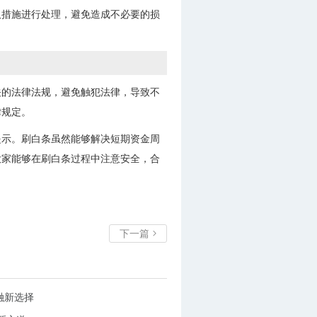
取措施进行处理，避免造成不必要的损
关的法律法规，避免触犯法律，导致不
律规定。
提示。刷白条虽然能够解决短期资金周
大家能够在刷白条过程中注意安全，合
下一篇

融新选择