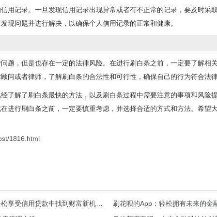
的信用记录。一旦发现信用记录出现异常或者有不正常的记录，要及时采
时发现问题并进行解决，以确保个人信用记录的正常和健康。
转问题，但是也存在一定的法律风险。在进行刷白条之前，一定要了解相
律顾问或者律师，了解刷白条的合法性和可行性，确保自己的行为符合法
已经了解了刷白条最快的方法，以及刷白条过程中需要注意的事项和风险
此在进行刷白条之前，一定要慎重考虑，并选择合适的方式和方法。希望
ost/1816.html
花呗怎么自己套出来到余额？让你在轻松享受信用贷款中找到财富新机会！
刷花呗的App：轻松拥有未来的金